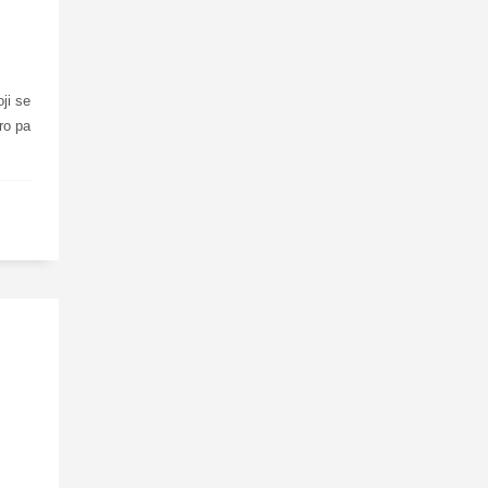
ji se
ro pa