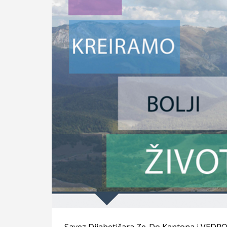
Savez Dijabetičara Ze-Do Kantona i VEDR