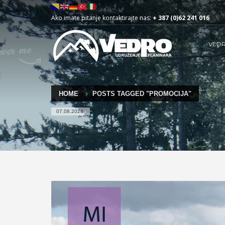
Ako imate pitanje kontaktirajte nas:
+ 387 (0)62 241 016
VED
HOME
POSTS TAGGED "PROMOCIJA"
07.08.2026.