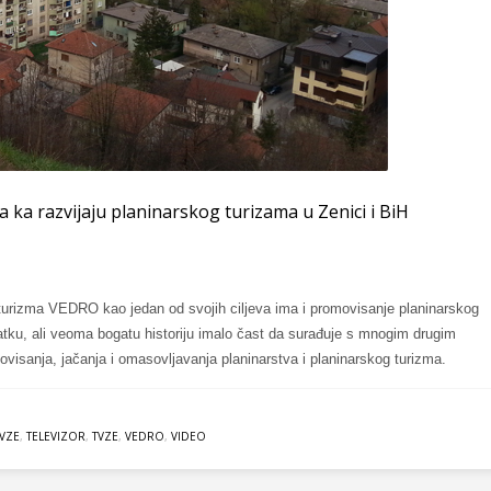
a razvijaju planinarskog turizama u Zenici i BiH
 turizma VEDRO kao jedan od svojih ciljeva ima i promovisanje planinarskog
tku, ali veoma bogatu historiju imalo čast da surađuje s mnogim drugim
visanja, jačanja i omasovljavanja planinarstva i planinarskog turizma.
VZE
,
TELEVIZOR
,
TVZE
,
VEDRO
,
VIDEO