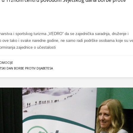
ninarstva i sportskog turizma „VEDRO“ da se zajednička saradnja, druženje i
ko ove tako i svake naredne godine, ne samo radi podrške osobama koje su v
nformiranja zajednice o učestalosti
OMOCIJE
ETSKI DAN BORBE PROTIV DIJABETESA