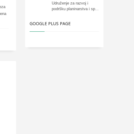
Udruženje za razvoj i
veza
podršku planinarstva i sp...
žena
GOOGLE PLUS PAGE