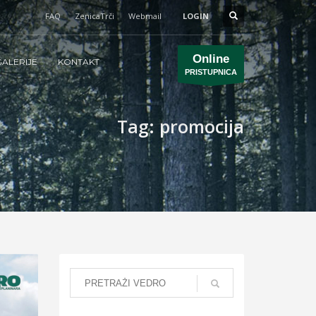
FAQ
ZenicaTrči
Webmail
LOGIN
Online
ALERIJE
KONTAKT
PRISTUPNICA
Tag: promocija