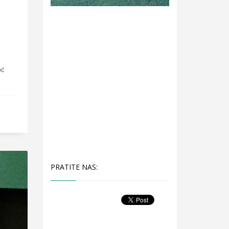
eć
PRATITE NAS: