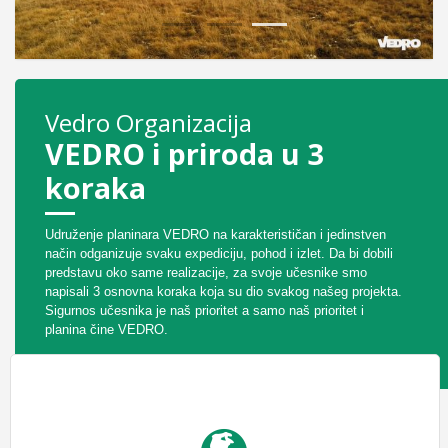
1
2
3
Vedro Organizacija
VEDRO i priroda u 3
koraka
Udruženje planinara VEDRO na karakterističan i jedinstven
način odganizuje svaku expediciju, pohod i izlet. Da bi dobili
predstavu oko same realizacije, za svoje učesnike smo
napisali 3 osnovna koraka koja su dio svakog našeg projekta.
Sigurnos učesnika je naš prioritet a samo naš prioritet i
planina čine VEDRO.