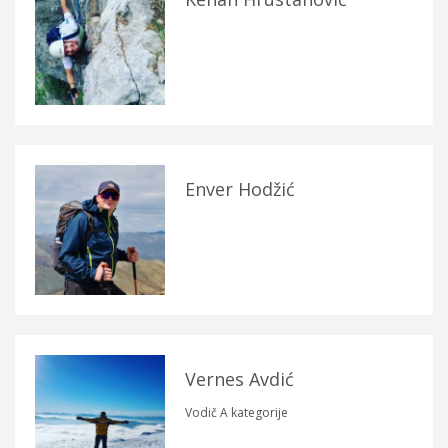
Enver Hodžić
Vernes Avdić
Vodič A kategorije