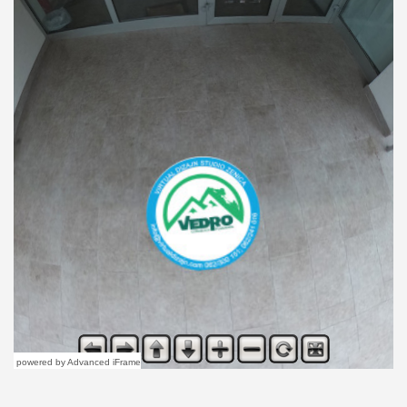
powered by Advanced iFrame