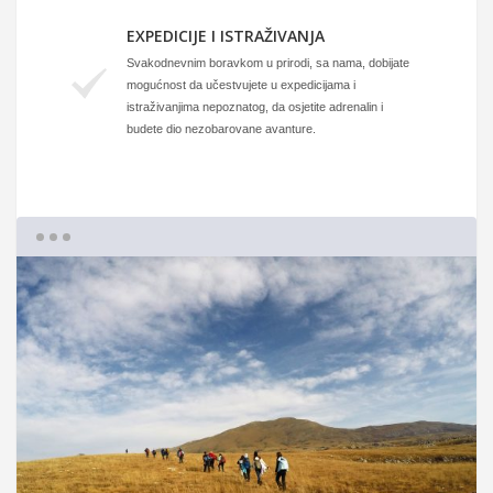
EXPEDICIJE I ISTRAŽIVANJA
Svakodnevnim boravkom u prirodi, sa nama, dobijate
mogućnost da učestvujete u expedicijama i
istraživanjima nepoznatog, da osjetite adrenalin i
budete dio nezobarovane avanture.