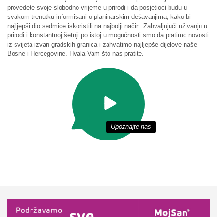
provedete svoje slobodno vrijeme u prirodi i da posjetioci budu u
svakom trenutku informisani o planinarskim dešavanjima, kako bi
najljepši dio sedmice iskoristili na najbolji način. Zahvaljujući uživanju u
prirodi i konstantnoj šetnji po istoj u mogućnosti smo da pratimo novosti
iz svijeta izvan gradskih granica i zahvatimo najljepše dijelove naše
Bosne i Hercegovine. Hvala Vam što nas pratite.
Upoznajte nas