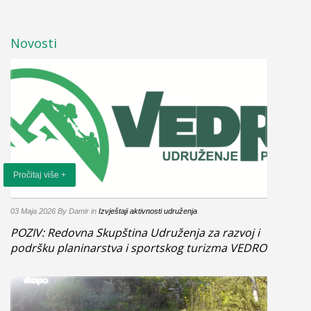
Novosti
Pročitaj više +
03 Maja 2026
By Damir
in
Izvještaji aktivnosti udruženja
POZIV: Redovna Skupština Udruženja za razvoj i
podršku planinarstva i sportskog turizma VEDRO