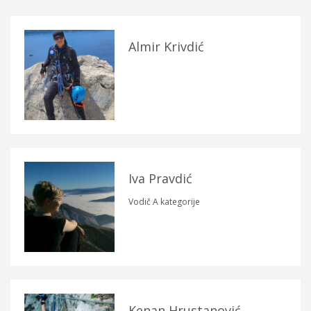
Almir Krivdić
Iva Pravdić
Vodič A kategorije
Kenan Hrustanović