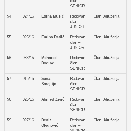
član –
SENIOR
54
024/16
Edina Musić
Redovan
Član Udruženja
član –
JUNIOR
55
025/16
Emina Dedić
Redovan
Član Udruženja
član –
JUNIOR
56
038/15
Mehmed
Redovan
Član Udruženja
Doglod
član –
SENIOR
57
016/15
Sena
Redovan
Član Udruženja
Sarajlija
član –
SENIOR
58
026/16
Ahmed Žerić
Redovan
Član Udruženja
član –
SENIOR
59
027/16
Denis
Redovan
Član Udruženja
Okanović
član –
SENIOR