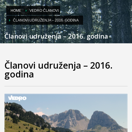
HOME
VEDRO ČLANOVI
ČLANOVI UDRUŽENJA – 2016. GODINA
Članovi udruženja – 2016. godina
Članovi udruženja – 2016.
godina