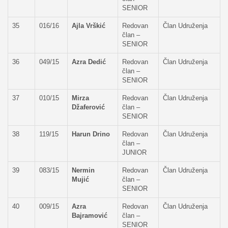
SENIOR
35
016/16
Ajla Vrškić
Redovan
Član Udruženja
član –
SENIOR
36
049/15
Azra Dedić
Redovan
Član Udruženja
član –
SENIOR
37
010/15
Mirza
Redovan
Član Udruženja
Džaferović
član –
SENIOR
38
119/15
Harun Drino
Redovan
Član Udruženja
član –
JUNIOR
39
083/15
Nermin
Redovan
Član Udruženja
Mujić
član –
SENIOR
40
009/15
Azra
Redovan
Član Udruženja
Bajramović
član –
SENIOR