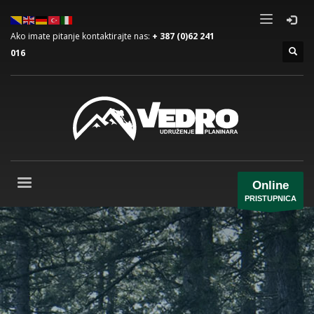
Ako imate pitanje kontaktirajte nas:
+ 387 (0)62 241
016
Online
PRISTUPNICA