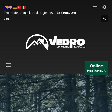
Ako imate pitanje kontaktirajte nas:
+ 387 (0)62 241
016
Online
PRISTUPNICA