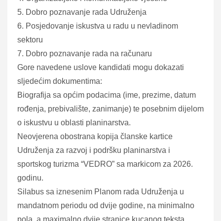
5. Dobro poznavanje rada Udruženja
6. Posjedovanje iskustva u radu u nevladinom
sektoru
7. Dobro poznavanje rada na računaru
Gore navedene uslove kandidati mogu dokazati
sljedećim dokumentima:
Biografija sa općim podacima (ime, prezime, datum
rođenja, prebivalište, zanimanje) te posebnim dijelom
o iskustvu u oblasti planinarstva.
Neovjerena obostrana kopija članske kartice
Udruženja za razvoj i podršku planinarstva i
sportskog turizma “VEDRO” sa markicom za 2026.
godinu.
Silabus sa iznesenim Planom rada Udruženja u
mandatnom periodu od dvije godine, na minimalno
pola, a maximalno dvije stranice kucanog teksta