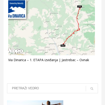
Via Dinarica – 1. ETAPA izviđanja | Jastrebac – Ovnak