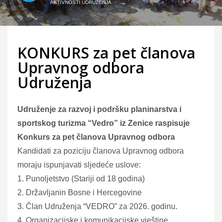
AKTIVNOSTI UDRUŽENJA
KONKURS za pet članova
Upravnog odbora
Udruženja
Udruženje za razvoj i podršku planinarstva i
sportskog turizma “Vedro” iz Zenice raspisuje
Konkurs za pet članova Upravnog odbora
Kandidati za poziciju članova Upravnog odbora
moraju ispunjavati sljedeće uslove:
1. Punoljetstvo (Stariji od 18 godina)
2. Državljanin Bosne i Hercegovine
3. Član Udruženja “VEDRO” za 2026. godinu.
4. Organizacijske i komunikacijske vještine