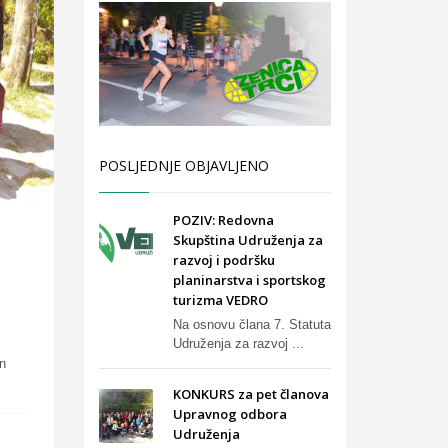
POSLJEDNJE OBJAVLJENO
POZIV: Redovna
Skupština Udruženja za
razvoj i podršku
planinarstva i sportskog
turizma VEDRO
Na osnovu člana 7. Statuta
Udruženja za razvoj ...
in
KONKURS za pet članova
Upravnog odbora
Udruženja