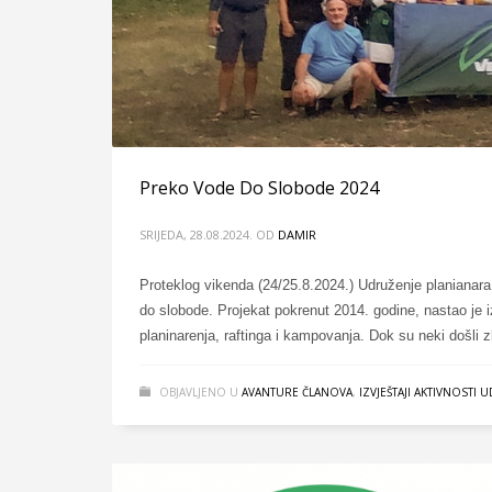
Preko Vode Do Slobode 2024
SRIJEDA, 28.08.2024.
OD
DAMIR
Proteklog vikenda (24/25.8.2024.) Udruženje planianara
do slobode. Projekat pokrenut 2014. godine, nastao je i
planinarenja, raftinga i kampovanja. Dok su neki došli z
OBJAVLJENO U
AVANTURE ČLANOVA
,
IZVJEŠTAJI AKTIVNOSTI 