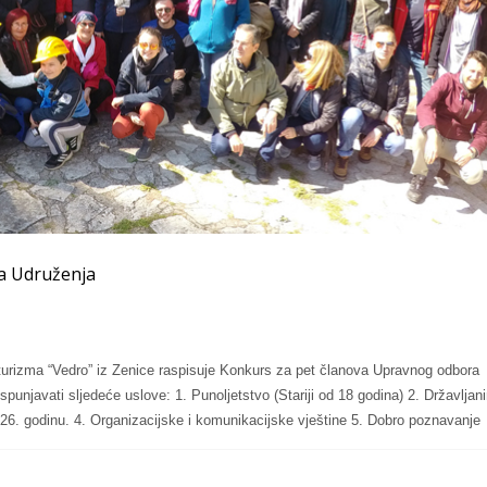
a Udruženja
 turizma “Vedro” iz Zenice raspisuje Konkurs za pet članova Upravnog odbora
punjavati sljedeće uslove: 1. Punoljetstvo (Stariji od 18 godina) 2. Državljan
. godinu. 4. Organizacijske i komunikacijske vještine 5. Dobro poznavanje