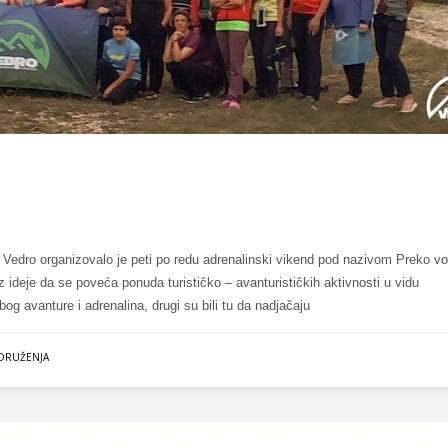
 Vedro organizovalo je peti po redu adrenalinski vikend pod nazivom Preko v
z ideje da se poveća ponuda turističko – avanturističkih aktivnosti u vidu
bog avanture i adrenalina, drugi su bili tu da nadjačaju
UDRUŽENJA