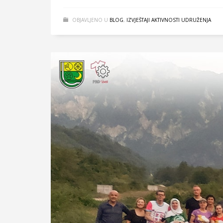
OBJAVLJENO U
BLOG
,
IZVJEŠTAJI AKTIVNOSTI UDRUŽENJA