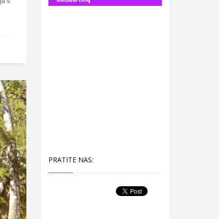
ja s
PRATITE NAS: