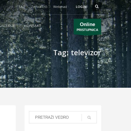
FAQ
ZenicaTrči
Webmail
LOGIN
Online
ALERIJE
KONTAKT
PRISTUPNICA
Tag: televizor