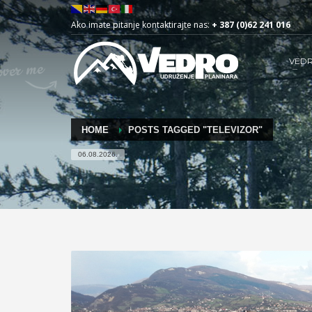
Ako imate pitanje kontaktirajte nas:
+ 387 (0)62 241 016
VED
HOME
POSTS TAGGED "TELEVIZOR"
06.08.2026.