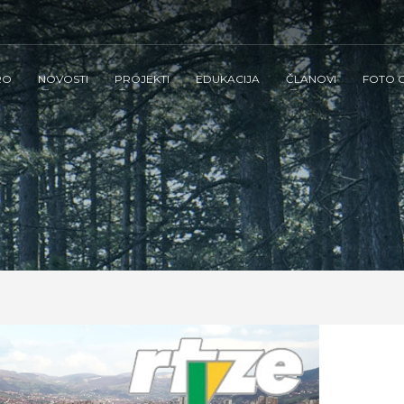
RO
NOVOSTI
PROJEKTI
EDUKACIJA
ČLANOVI
FOTO G