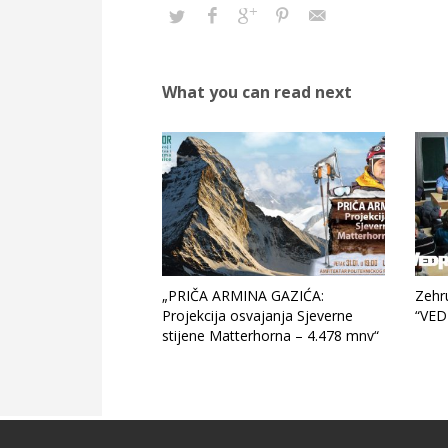
What you can read next
„PRIČA ARMINA GAZIĆA:
Zehr
Projekcija osvajanja Sjeverne
“VED
stijene Matterhorna – 4.478 mnv“