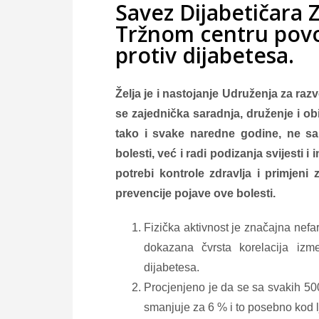
Savez Dijabetičara
Tržnom centru pov
protiv dijabetesa.
Želja je i nastojanje Udruženja za ra
se zajednička saradnja, druženje i o
tako i svake naredne godine, ne s
bolesti, već i radi podizanja svijesti i i
potrebi kontrole zdravlja i primjeni
prevencije pojave ove bolesti.
Fizička aktivnost je značajna nefa
dokazana čvrsta korelacija izme
dijabetesa.
Procjenjeno je da se sa svakih 500
smanjuje za 6 % i to posebno kod l