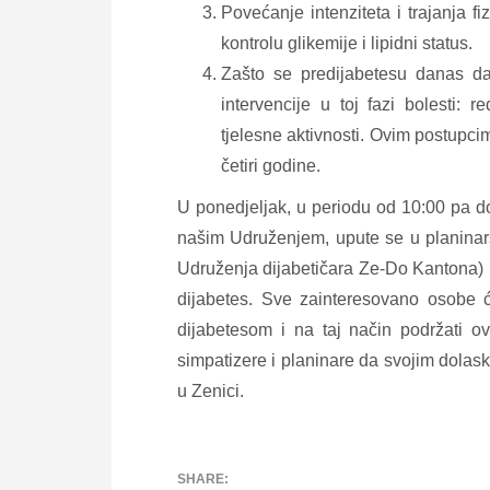
Povećanje intenziteta i trajanja fi
kontrolu glikemije i lipidni status.
Zašto se predijabetesu danas da
intervencije u toj fazi bolesti: 
tjelesne aktivnosti. Ovim postupc
četiri godine.
U ponedjeljak, u periodu od 10:00 pa 
našim Udruženjem, upute se u planinars
Udruženja dijabetičara Ze-Do Kantona) 
dijabetes. Sve zainteresovano osobe će
dijabetesom i na taj način podržati 
simpatizere i planinare da svojim dola
u Zenici.