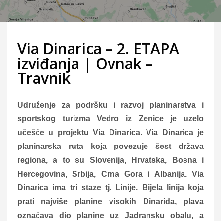
Via Dinarica – 2. ETAPA
izviđanja | Ovnak –
Travnik
Udruženje za podršku i razvoj planinarstva i
sportskog turizma Vedro iz Zenice je uzelo
učešće u projektu Via Dinarica. Via Dinarica je
planinarska ruta koja povezuje šest država
regiona, a to su Slovenija, Hrvatska, Bosna i
Hercegovina, Srbija, Crna Gora i Albanija. Via
Dinarica ima tri staze tj. Linije. Bijela linija koja
prati najviše planine visokih Dinarida, plava
označava dio planine uz Jadransku obalu, a