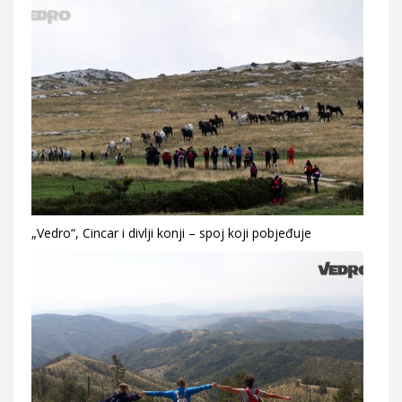
„Vedro“, Cincar i divlji konji – spoj koji pobjeđuje