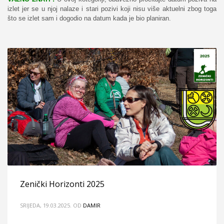
izlet jer se u njoj nalaze i stari pozivi koji nisu više aktuelni zbog toga
što se izlet sam i dogodio na datum kada je bio planiran.
Zenički Horizonti 2025
SRIJEDA, 19.03.2025.
OD
DAMIR