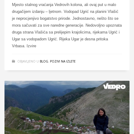
Mjesto stalnog vraćanja Vedrovih kolona, ali ovaj put u malo
drugačijem izdanju – ljetnom. Vodopad Ugrić na planini Vlašić
je neprocjenjivo bogatstvo prirode. Jednostavno, nešto što se
mora sačuvati za sve naredne generacije. Nedovoljno upoznata
druga strana Vlašića sa prelijepim krajolicima, rijekama Ugrić i
Ugar sa vodopadom Ugrić. Rijeka Ugar je desna pritoka
Vrbasa. Izvire
OBJAVLJENO U
BLOG
,
POZIVI NA IZLETE