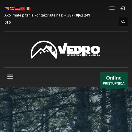
Ako imate pitanje kontaktirajte nas:
+ 387 (0)62 241
016
Online
PRISTUPNICA