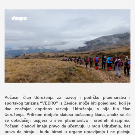
Počasni član Udruženja za razvoj i podršku planinarstva i
sportskog turizma “VEDRO” iz Zenice, može biti pojedinac, koji je
dao značajan doprinos razvoju Udruženja, a nije bio član
Udruženja. Prilikom dodjele statusa počasnog člana, analizirat će
se dotadašnji uspjesi u sferi planinarstva i srodnih disciplina.
Počasni članovi imaju pravo da učestvuju u radu Udruženja, bez
prava da biraju i budu birani u organe upravljanja i ne plaćaju