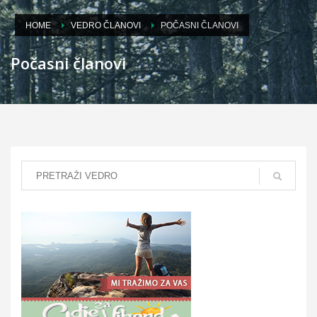
HOME
VEDRO ČLANOVI
POČASNI ČLANOVI
Počasni članovi