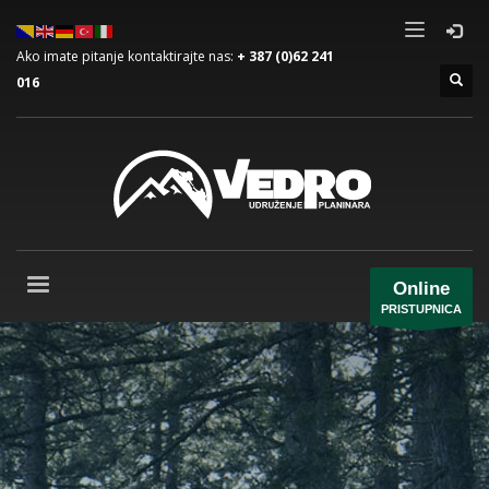
Ako imate pitanje kontaktirajte nas:
+ 387 (0)62 241
016
Online
PRISTUPNICA