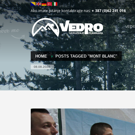
Ako imate pitanje kontaktirajte nas:
+ 387 (0)62 241 016
VED
HOME
POSTS TAGGED "MONT BLANC"
08.08.2026.