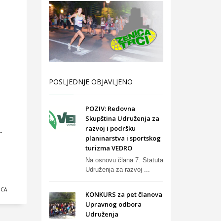
POSLJEDNJE OBJAVLJENO
POZIV: Redovna
Skupština Udruženja za
razvoj i podršku
-
planinarstva i sportskog
turizma VEDRO
Na osnovu člana 7. Statuta
Udruženja za razvoj ...
ICA
KONKURS za pet članova
Upravnog odbora
Udruženja