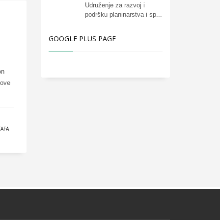
Udruženje za razvoj i
podršku planinarstva i sp...
GOOGLE PLUS PAGE
on
Jove
AFA