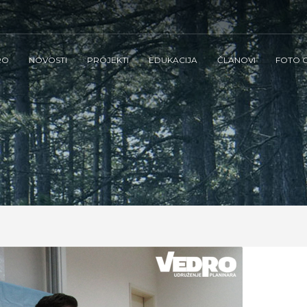
RO
NOVOSTI
PROJEKTI
EDUKACIJA
ČLANOVI
FOTO G