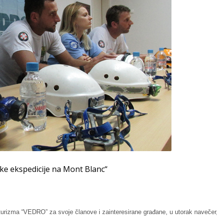
čke ekspedicije na Mont Blanc“
 turizma “VEDRO” za svoje članove i zainteresirane građane, u utorak navečer