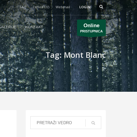
FAQ
ZenicaTrči
Webmail
LOGIN
Online
ALERIJE
KONTAKT
PRISTUPNICA
Tag: Mont Blanc