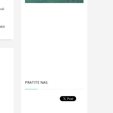
ali
MED
PRATITE NAS: