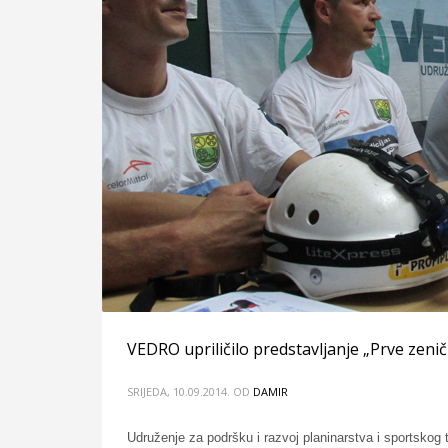
VEDRO upriličilo predstavljanje „Prve zeni
SRIJEDA, 10.09.2014.
OD
DAMIR
Udruženje za podršku i razvoj planinarstva i sportskog