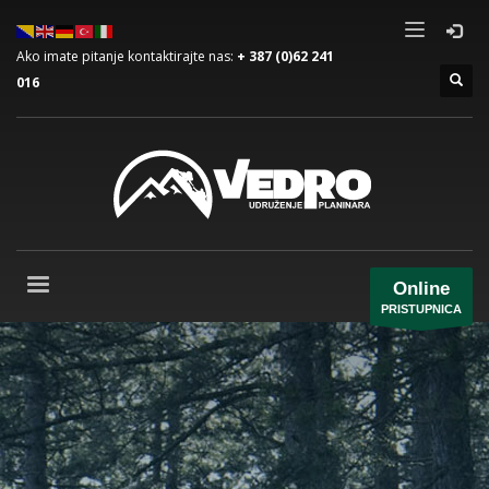
Ako imate pitanje kontaktirajte nas:
+ 387 (0)62 241
016
Online
PRISTUPNICA