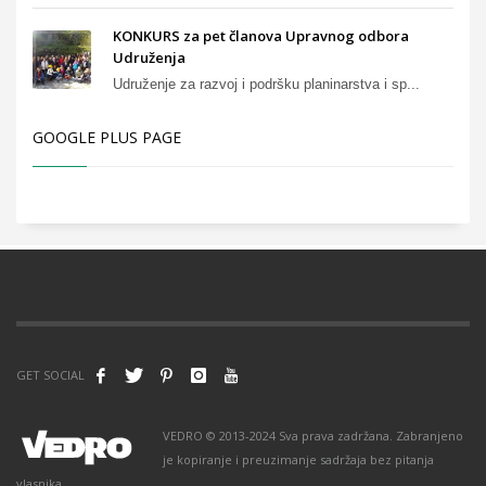
KONKURS za pet članova Upravnog odbora
Udruženja
Udruženje za razvoj i podršku planinarstva i sp...
GOOGLE PLUS PAGE
GET SOCIAL
VEDRO © 2013-2024 Sva prava zadržana. Zabranjeno
je kopiranje i preuzimanje sadržaja bez pitanja
vlasnika.