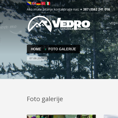
Ako imate pitanje kontaktirajte nas:
+ 387 (0)62 241 016
VED
HOME
FOTO GALERIJE
07.08.2026.
Foto galerije