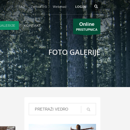
FAQ
ZenicaTrči
Webmail
LOGIN
Online
ALERIJE
KONTAKT
PRISTUPNICA
FOTO GALERIJE