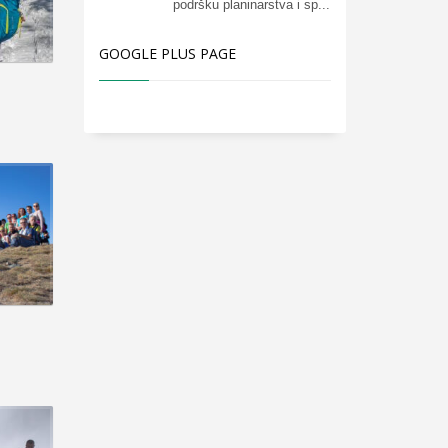
podršku planinarstva i sp...
GOOGLE PLUS PAGE