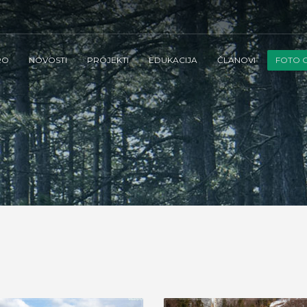
RO
NOVOSTI
PROJEKTI
EDUKACIJA
ČLANOVI
FOTO G