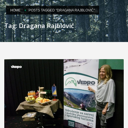
HOME
POSTS TAGGED "DRAGANA RAJBLOVIĆ"
Tag: Dragana Rajblović