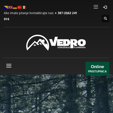
Ako imate pitanje kontaktirajte nas:
+ 387 (0)62 241
016
Online
PRISTUPNICA