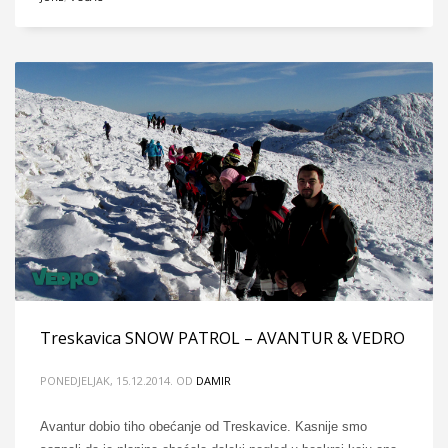
Treskavica SNOW PATROL – AVANTUR & VEDRO
PONEDJELJAK, 15.12.2014.
OD
DAMIR
Avantur dobio tiho obećanje od Treskavice. Kasnije smo