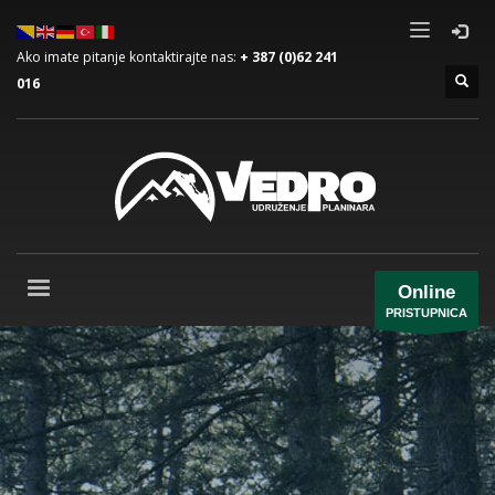
Ako imate pitanje kontaktirajte nas:
+ 387 (0)62 241
016
Online
PRISTUPNICA