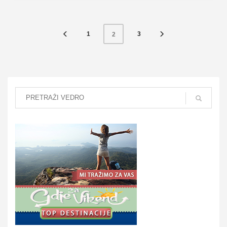
1
3
2