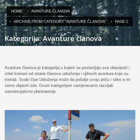
HOME
AVANTURE ČLANOVA
ARCHIVE FROM CATEGORY "AVANTURE ČLANOVA"
PAGE 2
Kategorija: Avanture članova
Avanture članova je kategorija u kojem se postavljaju sve obavijesti i
izleti kreirani od strane članova udruženja i njihovih avantura koje su
kreirali. Svaki član Udruženja može da pošalje svoju priču i slike a mi
ćemo objaviti iste. Ovom kategorijom namjeravamo razvijati
samoincijativno planinarenje.