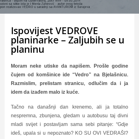
Ispovijest VEDROVE
planinarke – Zaljubih se u
planinu
Moram neke utiske da napišem. Prošle godine
čujem od komšinice ide “Vedro” na Bjelašnicu.
Razmislim, prelistam stranicu, odlučim da i ja
idem da izađem malo iz kuće.
Tačno na današnji dan krenemo, ali ja totalno
nespremna, zbunjena, gledam u autobusu taj divni
mladi svijet i postavljam sama sebi pitanje: “Gdje
ideš, upala si u nepoznato? KO SU OVI VEDRAŠI?