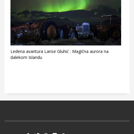
Ledena avantura Larise Gluhić : Magična aurora na
dalekom Islandu