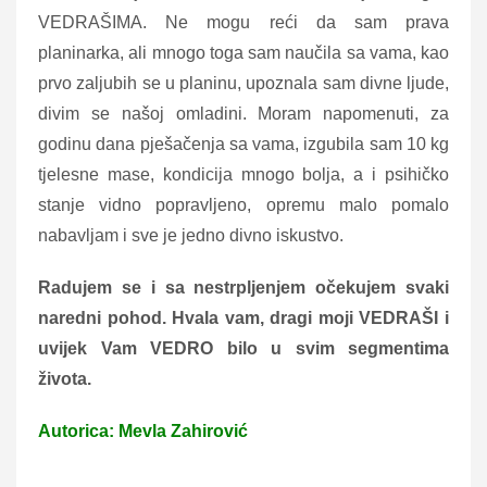
VEDRAŠIMA. Ne mogu reći da sam prava
planinarka, ali mnogo toga sam naučila sa vama, kao
prvo zaljubih se u planinu, upoznala sam divne ljude,
divim se našoj omladini. Moram napomenuti, za
godinu dana pješačenja sa vama, izgubila sam 10 kg
tjelesne mase, kondicija mnogo bolja, a i psihičko
stanje vidno popravljeno, opremu malo pomalo
nabavljam i sve je jedno divno iskustvo.
Radujem se i sa nestrpljenjem očekujem svaki
naredni pohod. Hvala vam, dragi moji VEDRAŠI i
uvijek Vam VEDRO bilo u svim segmentima
života.
Autorica: Mevla Zahirović