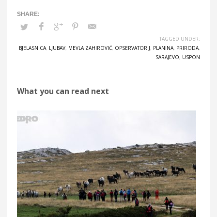
TAGGED UNDER:
BJELASNICA
,
LJUBAV
,
MEVLA ZAHIROVIĆ
,
OPSERVATORIJ
,
PLANINA
,
PRIRODA
,
SARAJEVO
,
USPON
What you can read next