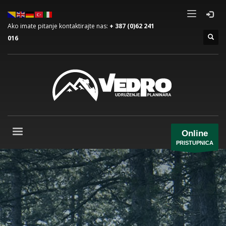
Ako imate pitanje kontaktirajte nas:
+ 387 (0)62 241
016
Online
PRISTUPNICA