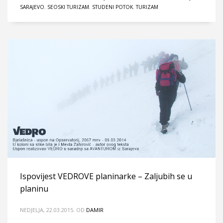
SARAJEVO
,
SEOSKI TURIZAM
,
STUDENI POTOK
,
TURIZAM
Ispovijest VEDROVE planinarke – Zaljubih se u
planinu
NEDJELJA, 22.03.2015.
OD
DAMIR