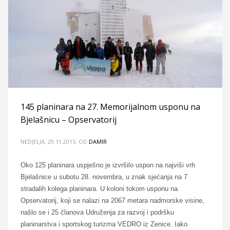
145 planinara na 27. Memorijalnom usponu na
Bjelašnicu – Opservatorij
NEDJELJA, 29.11.2015.
OD
DAMIR
Oko 125 planinara uspješno je izvršilo uspon na najviši vrh
Bjelašnice u subotu 28. novembra, u znak sjećanja na 7
stradalih kolega planinara. U koloni tokom usponu na
Opservatorij, koji se nalazi na 2067 metara nadmorske visine,
našlo se i 25 članova Udruženja za razvoj i podršku
planinarstva i sportskog turizma VEDRO iz Zenice. Iako