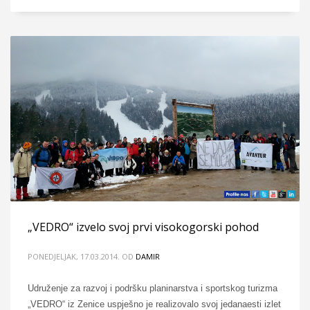
„VEDRO“ izvelo svoj prvi visokogorski pohod
PONEDJELJAK, 17.03.2014.
OD
DAMIR
Udruženje za razvoj i podršku planinarstva i sportskog turizma
„VEDRO“ iz Zenice uspješno je realizovalo svoj jedanaesti izlet