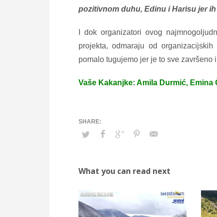
pozitivnom duhu, Edinu i Harisu jer 
I dok organizatori ovog najmnogoljudn
projekta, odmaraju od organizacijskih
pomalo tugujemo jer je to sve završeno 
Vaše Kakanjke: Amila Durmić, Emina 
What you can read next