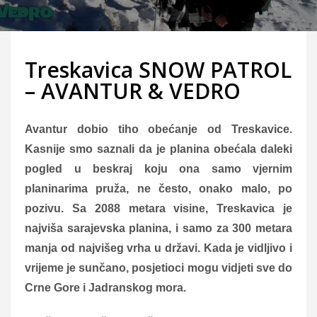
Treskavica SNOW PATROL
– AVANTUR & VEDRO
Avantur dobio tiho obećanje od Treskavice.
Kasnije smo saznali da je planina obećala daleki
pogled u beskraj koju ona samo vjernim
planinarima pruža, ne često, onako malo, po
pozivu. Sa 2088 metara visine, Treskavica je
najviša sarajevska planina, i samo za 300 metara
manja od najvišeg vrha u državi. Kada je vidljivo i
vrijeme je sunčano, posjetioci mogu vidjeti sve do
Crne Gore i Jadranskog mora.