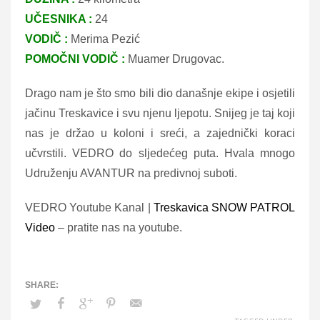
UČESNIKA :
24
VODIČ :
Merima Pezić
POMOČNI VODIČ :
Muamer Drugovac.
Drago nam je što smo bili dio današnje ekipe i osjetili
jačinu Treskavice i svu njenu ljepotu. Snijeg je taj koji
nas je držao u koloni i sreći, a zajednički koraci
učvrstili. VEDRO do sljedećeg puta. Hvala mnogo
Udruženju AVANTUR na predivnoj suboti.
VEDRO Youtube Kanal |
Treskavica SNOW PATROL
Video
– pratite nas na youtube.