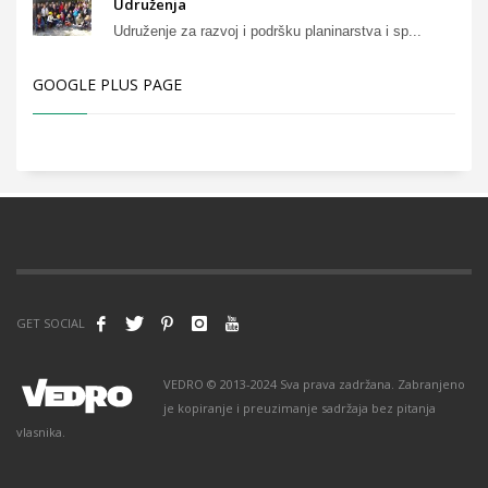
Udruženja
Udruženje za razvoj i podršku planinarstva i sp...
GOOGLE PLUS PAGE
GET SOCIAL
VEDRO © 2013-2024 Sva prava zadržana. Zabranjeno
je kopiranje i preuzimanje sadržaja bez pitanja
vlasnika.