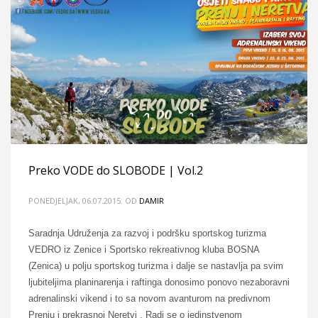
Preko VODE do SLOBODE | Vol.2
PONEDJELJAK, 06.07.2015.
OD
DAMIR
Saradnja Udruženja za razvoj i podršku sportskog turizma
VEDRO iz Zenice i Sportsko rekreativnog kluba BOSNA
(Zenica) u polju sportskog turizma i dalje se nastavlja pa svim
ljubiteljima planinarenja i raftinga donosimo ponovo nezaboravni
adrenalinski vikend i to sa novom avanturom na predivnom
Prenju i prekrasnoj Neretvi . Radi se o jedinstvenom