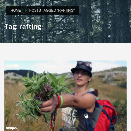
HOME
POSTS TAGGED "RAFTING"
Tag: rafting