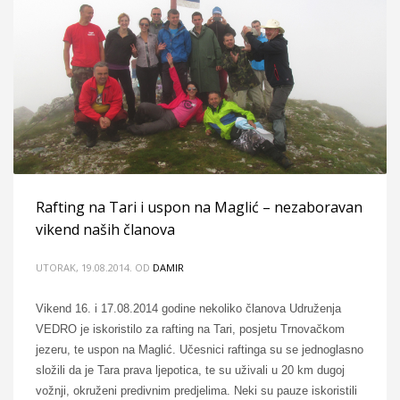
Rafting na Tari i uspon na Maglić – nezaboravan
vikend naših članova
UTORAK, 19.08.2014.
OD
DAMIR
Vikend 16. i 17.08.2014 godine nekoliko članova Udruženja
VEDRO je iskoristilo za rafting na Tari, posjetu Trnovačkom
jezeru, te uspon na Maglić. Učesnici raftinga su se jednoglasno
složili da je Tara prava ljepotica, te su uživali u 20 km dugoj
vožnji, okruženi predivnim predjelima. Neki su pauze iskoristili