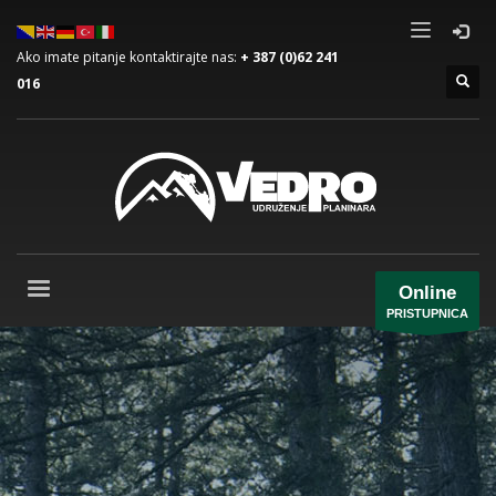
Ako imate pitanje kontaktirajte nas:
+ 387 (0)62 241
016
Online
PRISTUPNICA