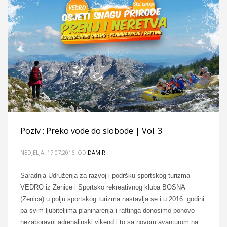
Poziv : Preko vode do slobode | Vol. 3
NEDJELJA, 17.07.2016.
OD
DAMIR
Saradnja Udruženja za razvoj i podršku sportskog turizma
VEDRO iz Zenice i Sportsko rekreativnog kluba BOSNA
(Zenica) u polju sportskog turizma nastavlja se i u 2016. godini
pa svim ljubiteljima planinarenja i raftinga donosimo ponovo
nezaboravni adrenalinski vikend i to sa novom avanturom na