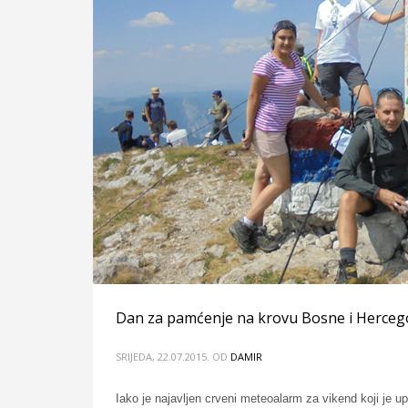
Dan za pamćenje na krovu Bosne i Herceg
SRIJEDA, 22.07.2015.
OD
DAMIR
Iako je najavljen crveni meteoalarm za vikend koji je u