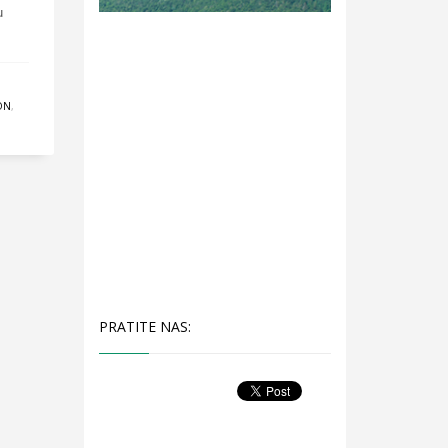
u
ON
,
PRATITE NAS: