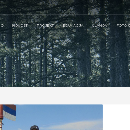
RO
NOVOSTI
PROJEKTI
EDUKACIJA
ČLANOVI
FOTO G