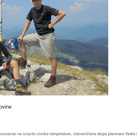
ovine
pozoravao na izrazito visoke temperature, četveročlana ekipa planinara Vedra 