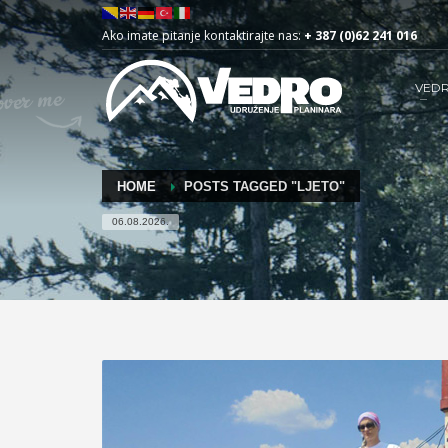
Ako imate pitanje kontaktirajte nas:
+ 387 (0)62 241 016
VED
HOME
POSTS TAGGED "LJETO"
06.08.2026.