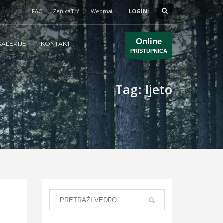
FAQ
ZenicaTrči
Webmail
LOGIN
Online
ALERIJE
KONTAKT
PRISTUPNICA
Tag: ljeto