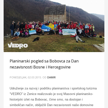
Planinarski pogled sa Bobovca za Dan
nezavisnosti Bosne i Hercegovine
PONEDJELJAK, 02.03.2015.
OD
DAMIR
Udruženje za razvoj i podršku planinarstva i sportskog turizma
“VEDRO” iz Zenice realizovalo je svoj Masovni planinarsko-
historijski izlet na Bobovac, čime smo, na dostojan i
simboličan način, obilježili Dan nezavisnosti naše domovine