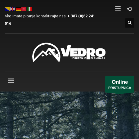
Ako imate pitanje kontaktirajte nas:
+ 387 (0)62 241
016
Online
PRISTUPNICA