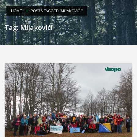
HOME
POSTS TAGGED "MIJAKOVIĆI"
Tag: Mijakovići