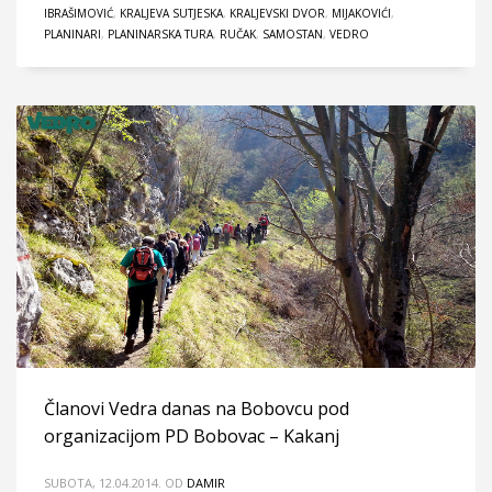
IBRAŠIMOVIĆ
,
KRALJEVA SUTJESKA
,
KRALJEVSKI DVOR
,
MIJAKOVIĆI
,
PLANINARI
,
PLANINARSKA TURA
,
RUČAK
,
SAMOSTAN
,
VEDRO
Članovi Vedra danas na Bobovcu pod
organizacijom PD Bobovac – Kakanj
SUBOTA, 12.04.2014.
OD
DAMIR