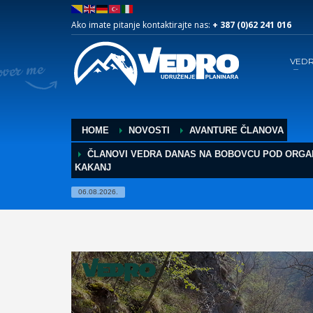
Ako imate pitanje kontaktirajte nas:
+ 387 (0)62 241 016
VED
HOME
NOVOSTI
AVANTURE ČLANOVA
ČLANOVI VEDRA DANAS NA BOBOVCU POD ORGA
KAKANJ
06.08.2026.