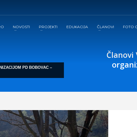
RO
NOVOSTI
PROJEKTI
EDUKACIJA
ČLANOVI
FOTO G
Članovi
organi
NIZACIJOM PD BOBOVAC –