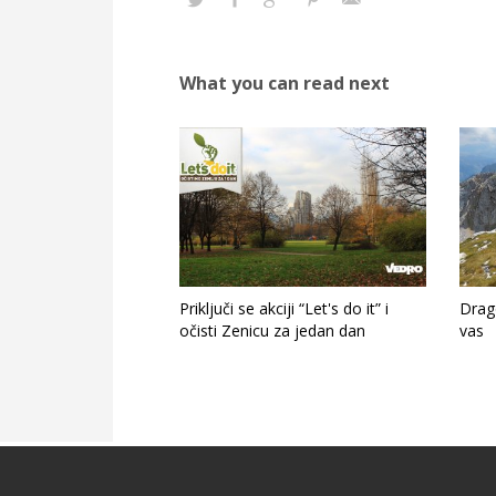
What you can read next
Priključi se akciji “Let's do it” i
Drago
očisti Zenicu za jedan dan
vas