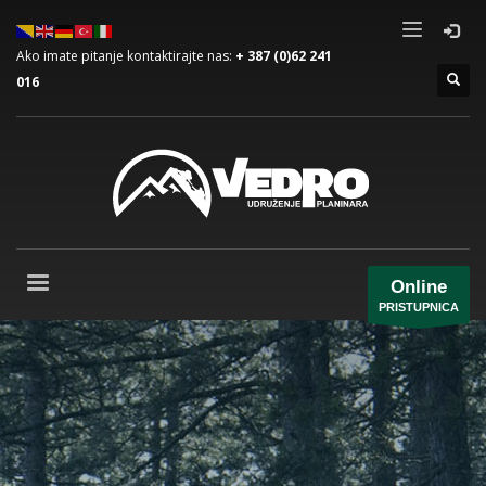
Ako imate pitanje kontaktirajte nas:
+ 387 (0)62 241
016
Online
PRISTUPNICA