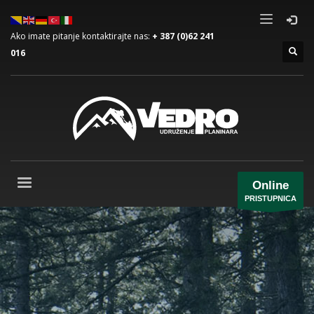
Ako imate pitanje kontaktirajte nas:
+ 387 (0)62 241
016
Online
PRISTUPNICA