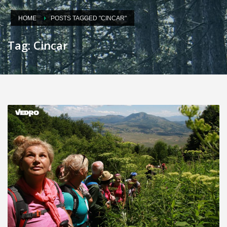
HOME
POSTS TAGGED "CINCAR"
Tag: Cincar