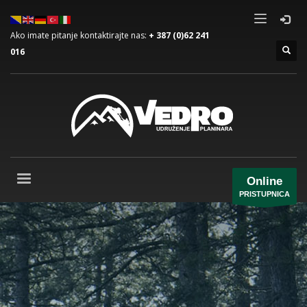
Ako imate pitanje kontaktirajte nas:
+ 387 (0)62 241
016
Online
PRISTUPNICA