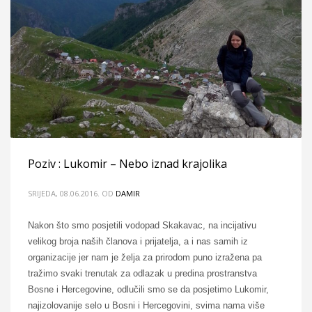
Poziv : Lukomir – Nebo iznad krajolika
SRIJEDA, 08.06.2016.
OD
DAMIR
Nakon što smo posjetili vodopad Skakavac, na incijativu
velikog broja naših članova i prijatelja, a i nas samih iz
organizacije jer nam je želja za prirodom puno izražena pa
tražimo svaki trenutak za odlazak u predina prostranstva
Bosne i Hercegovine, odlučili smo se da posjetimo Lukomir,
najizolovanije selo u Bosni i Hercegovini, svima nama više