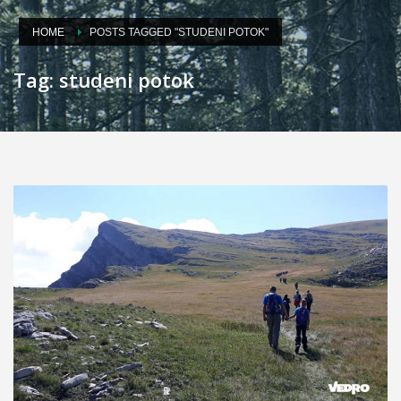
HOME
POSTS TAGGED "STUDENI POTOK"
Tag: studeni potok