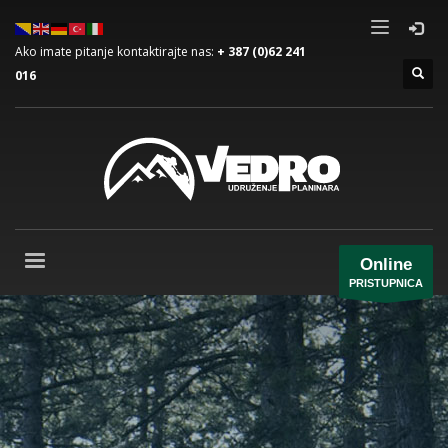
Ako imate pitanje kontaktirajte nas:
+ 387 (0)62 241
016
Online
PRISTUPNICA