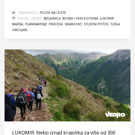
OBJAVLJENO U
POZIVI NA IZLETE
TAGGED UNDER:
BJELASNICA
,
BOSNA I HERCEGOVINA
,
LUKOMIR
,
MARŠAL
,
PLANINARENJE
,
PRIRODA
,
SINANOVIĆI
,
STUDENI POTOK
,
TUŠILA
,
UMOLJANI
LUKOMIR: Nebo iznad krajolika za više od 300