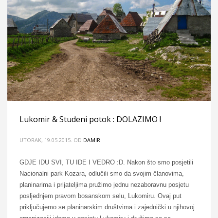
Lukomir & Studeni potok : DOLAZIMO !
UTORAK, 19.05.2015.
OD
DAMIR
GDJE IDU SVI, TU IDE I VEDRO :D. Nakon što smo posjetili
Nacionalni park Kozara, odlučili smo da svojim članovima,
planinarima i prijateljima pružimo jednu nezaboravnu posjetu
posljednjem pravom bosanskom selu, Lukomiru. Ovaj put
priključujemo se planinarskim društvima i zajednički u njihovoj