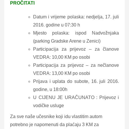
PROČITATI
Datum i vrijeme polaska: nedjelja, 17. juli
2016. godine u 07:30 h
Mjesto polaska: ispod Nadvožnjaka
(parking Gradske Arene u Zenici)
Participacija za prijevoz – za članove
VEDRA: 10,00 KM po osobi
Participacija za prijevoz – za nečlanove
VEDRA: 13,00 KM po osobi
Prijava i uplata do subote, 16. juli 2016.
godine, u 18:00h
U CIJENU JE URAČUNATO : Prijevoz i
vodičke usluge
Za sve naše učesnike koji idu vlastitim autom
potrebno je napomenuti da plaćaju 3 KM za