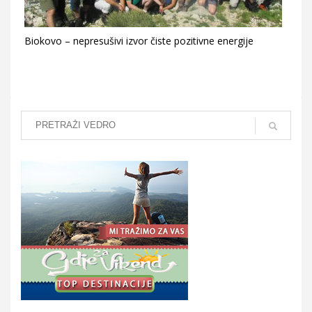
Biokovo – nepresušivi izvor čiste pozitivne energije