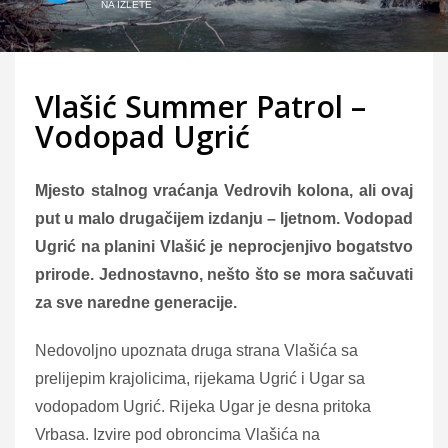
NA IZLETE
Vlašić Summer Patrol –
Vodopad Ugrić
Mjesto stalnog vraćanja Vedrovih kolona, ali ovaj
put u malo drugačijem izdanju – ljetnom. Vodopad
Ugrić na planini Vlašić je neprocjenjivo bogatstvo
prirode. Jednostavno, nešto što se mora sačuvati
za sve naredne generacije.
Nedovoljno upoznata druga strana Vlašića sa
prelijepim krajolicima, rijekama Ugrić i Ugar sa
vodopadom Ugrić. Rijeka Ugar je desna pritoka
Vrbasa. Izvire pod obroncima Vlašića na