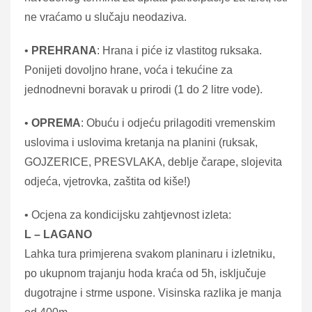
ne vraćamo u slučaju neodaziva.
•
PREHRANA
: Hrana i piće iz vlastitog ruksaka.
Ponijeti dovoljno hrane, voća i tekućine za
jednodnevni boravak u prirodi (1 do 2 litre vode).
•
OPREMA
: Obuću i odjeću prilagoditi vremenskim
uslovima i uslovima kretanja na planini (ruksak,
GOJZERICE, PRESVLAKA, deblje čarape, slojevita
odjeća, vjetrovka, zaštita od kiše!)
• Ocjena za kondicijsku zahtjevnost izleta:
L – LAGANO
Lahka tura primjerena svakom planinaru i izletniku,
po ukupnom trajanju hoda kraća od 5h, isključuje
dugotrajne i strme uspone. Visinska razlika je manja