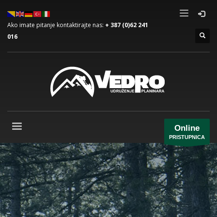
Ako imate pitanje kontaktirajte nas:
+ 387 (0)62 241
016
Online
PRISTUPNICA