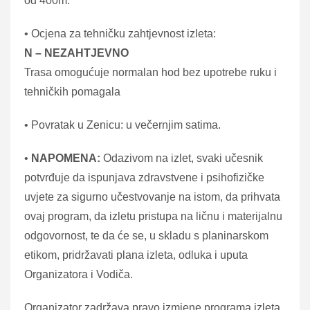
od 400m.
• Ocjena za tehničku zahtjevnost izleta:
N – NEZAHTJEVNO
Trasa omogućuje normalan hod bez upotrebe ruku i
tehničkih pomagala
• Povratak u Zenicu: u večernjim satima.
•
NAPOMENA:
Odazivom na izlet, svaki učesnik
potvrđuje da ispunjava zdravstvene i psihofizičke
uvjete za sigurno učestvovanje na istom, da prihvata
ovaj program, da izletu pristupa na ličnu i materijalnu
odgovornost, te da će se, u skladu s planinarskom
etikom, pridržavati plana izleta, odluka i uputa
Organizatora i Vodiča.
Organizator zadržava pravo izmjene programa izleta