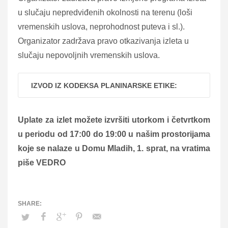
u slučaju nepredviđenih okolnosti na terenu (loši
vremenskih uslova, neprohodnost puteva i sl.).
Organizator zadržava pravo otkazivanja izleta u
slučaju nepovoljnih vremenskih uslova.
IZVOD IZ KODEKSA PLANINARSKE ETIKE:
Uplate za izlet možete izvršiti utorkom i četvrtkom
u periodu od 17:00 do 19:00 u našim prostorijama
koje se nalaze u Domu Mladih, 1. sprat, na vratima
piše VEDRO