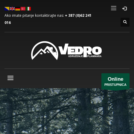
Ako imate pitanje kontaktirajte nas:
+ 387 (0)62 241
016
Online
PRISTUPNICA