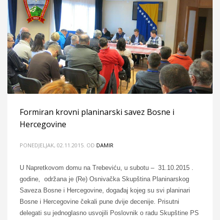
Formiran krovni planinarski savez Bosne i
Hercegovine
PONEDJELJAK, 02.11.2015.
OD
DAMIR
U Napretkovom domu na Trebeviću, u subotu – 31.10.2015 .
godine, održana je (Re) Osnivačka Skupština Planinarskog
Saveza Bosne i Hercegovine, događaj kojeg su svi planinari
Bosne i Hercegovine čekali pune dvije decenije. Prisutni
delegati su jednoglasno usvojili Poslovnik o radu Skupštine PS