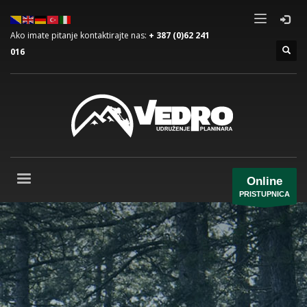
Ako imate pitanje kontaktirajte nas:
+ 387 (0)62 241
016
Online
PRISTUPNICA