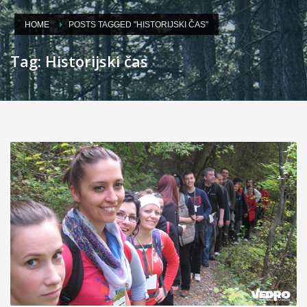
HOME
POSTS TAGGED "HISTORIJSKI ČAS"
Tag: Historijski čas