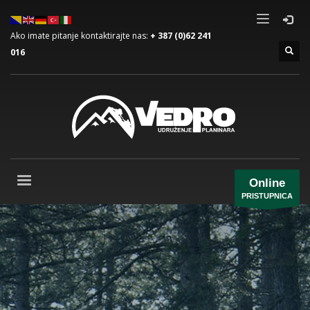
Ako imate pitanje kontaktirajte nas:
+ 387 (0)62 241
016
Online
PRISTUPNICA