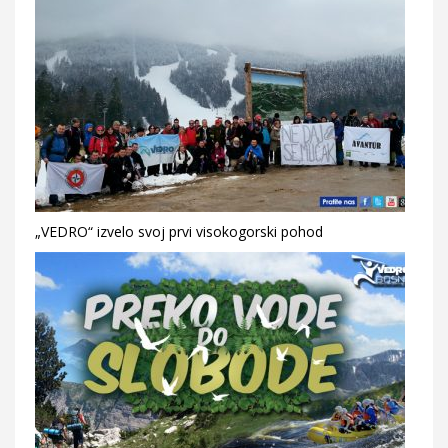
„VEDRO“ izvelo svoj prvi visokogorski pohod