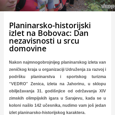
Planinarsko-historijski
izlet na Bobovac: Dan
nezavisnosti u srcu
domovine
Nakon najmnogobrojnijeg planinarskog izleta van
zeničkog kraja u organizaciji Udruženja za razvoj i
podršku planinarstva i sportskog turizma
“VEDRO” Zenica, izleta na Jahorinu, u sklopu
obilježavanja 31. godišnjice od održavanja XIV
zimskih olimpijskih igara u Sarajevu, kada se u
koloni našlo 142 učesnika, nudimo vam još jedan
izlet planinarsko-historijskog karaktera.