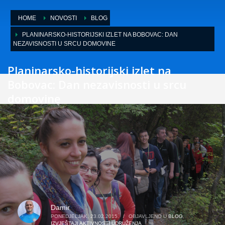
HOME
NOVOSTI
BLOG
PLANINARSKO-HISTORIJSKI IZLET NA BOBOVAC: DAN
NEZAVISNOSTI U SRCU DOMOVINE
Planinarsko-historijski izlet na
Bobovac: Dan nezavisnosti u srcu
domovine
Damir
PONEDJELJAK, 23.02.2015.
/
OBJAVLJENO U
BLOG
,
IZVJEŠTAJI AKTIVNOSTI UDRUŽENJA