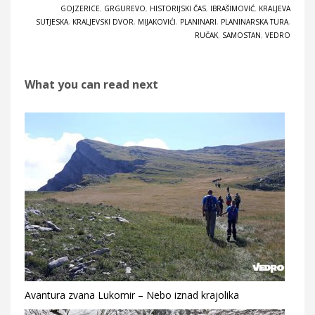
GOJZERICE
,
GRGUREVO
,
HISTORIJSKI ČAS
,
IBRAŠIMOVIĆ
,
KRALJEVA
SUTJESKA
,
KRALJEVSKI DVOR
,
MIJAKOVIĆI
,
PLANINARI
,
PLANINARSKA TURA
,
RUČAK
,
SAMOSTAN
,
VEDRO
What you can read next
Avantura zvana Lukomir – Nebo iznad krajolika