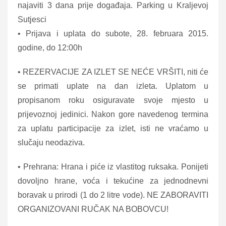
najaviti 3 dana prije događaja. Parking u Kraljevoj
Sutjesci
• Prijava i uplata do subote, 28. februara 2015.
godine, do 12:00h
• REZERVACIJE ZA IZLET SE NEĆE VRŠITI, niti će
se primati uplate na dan izleta. Uplatom u
propisanom roku osiguravate svoje mjesto u
prijevoznoj jedinici. Nakon gore navedenog termina
za uplatu participacije za izlet, isti ne vraćamo u
slučaju neodaziva.
• Prehrana: Hrana i piće iz vlastitog ruksaka. Ponijeti
dovoljno hrane, voća i tekućine za jednodnevni
boravak u prirodi (1 do 2 litre vode). NE ZABORAVITI
ORGANIZOVANI RUČAK NA BOBOVCU!