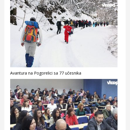
Avantura na Pogorelici sa 77 učesnika