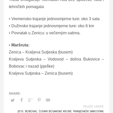
tehničkih pomagala
• Vremensko trajanje jednosmjerne ture: oko 3 sata
• Dužinsko trajanje jednosmjerne ture: oko 6 km
• Povratak u Zenicu: u večernjim satima.
•
Maršruta:
Zenica – Kraljeva Sutjeska (busem)
Kraljeva Sutjeska – Vodovod – dolina Bukovice –
Bobovac i nazad (pješke)
Kraljeva Sutjeska – Zenica (busem)
TAGGED UNDER:
2015
,
BOBOVAC
,
ČUVARI BOSANSKE KRUNE
,
FRANJEVAČKI SAMOSTAN
,