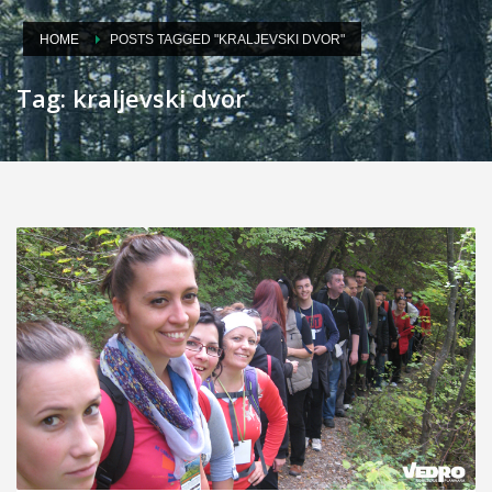
HOME
POSTS TAGGED "KRALJEVSKI DVOR"
Tag: kraljevski dvor