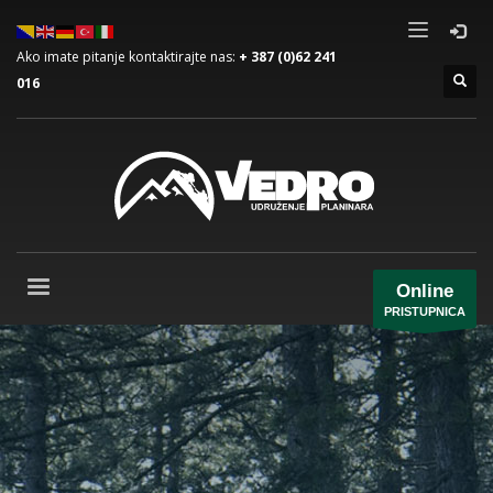
Ako imate pitanje kontaktirajte nas:
+ 387 (0)62 241
016
Online
PRISTUPNICA