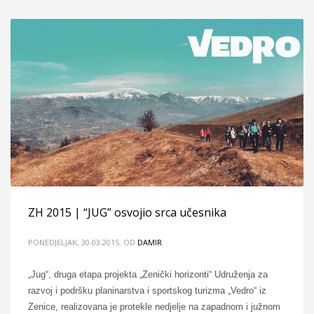
ZH 2015 | “JUG” osvojio srca učesnika
PONEDJELJAK, 30.03.2015.
OD
DAMIR
„Jug“, druga etapa projekta „Zenički horizonti“ Udruženja za
razvoj i podršku planinarstva i sportskog turizma „Vedro“ iz
Zenice, realizovana je protekle nedjelje na zapadnom i južnom