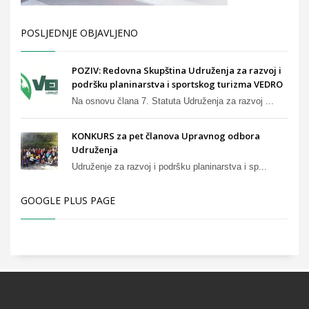
POSLJEDNJE OBJAVLJENO
POZIV: Redovna Skupština Udruženja za razvoj i
podršku planinarstva i sportskog turizma VEDRO
Na osnovu člana 7. Statuta Udruženja za razvoj ...
KONKURS za pet članova Upravnog odbora
Udruženja
Udruženje za razvoj i podršku planinarstva i sp...
GOOGLE PLUS PAGE