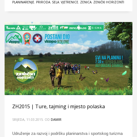
PLANINARENJE
,
PRIRODA
,
SELA
,
VJETRENICE
,
ZENICA
,
ZENIČKI HORIZONTI
ZH2015 | Ture, tajming i mjesto polaska
SRIJEDA, 11.03.2015.
OD
DAMIR
Udruženje za razvoj i podršku planinarstva i sportskog turizma