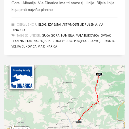
Gora i Albanija. Via Dinarica ima tri staze tj. Linije. Bijela linija
koja prati najviše planine
OBJAVLJENO U
BLOG
,
IZVJEŠTAJI AKTIVNOSTI UDRUŽENJA
,
VIA
DINARICA
TAGGED UNDER:
GUČA GORA
,
HAN BILA
,
MALA BUKOVICA
,
OVNAK
,
PLANINA
,
PLANINARENJE
,
PRIRODA VEDRO
,
PROJEKAT
,
RAZVOJ
,
TRAVNIK
,
VELIKA BUKOVICA
,
VIA DINARICA