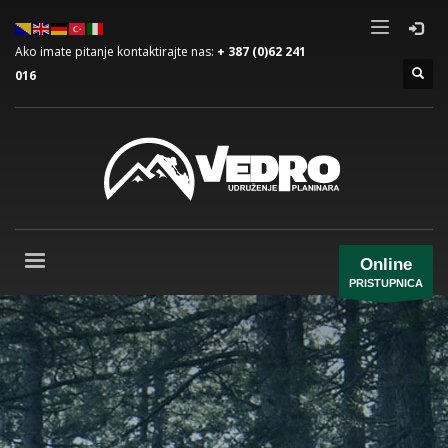
Ako imate pitanje kontaktirajte nas:
+ 387 (0)62 241
016
Online
PRISTUPNICA