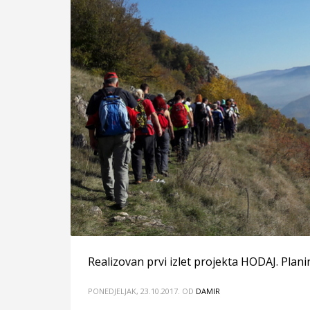
Realizovan prvi izlet projekta HODAJ. Plan
PONEDJELJAK, 23.10.2017.
OD
DAMIR