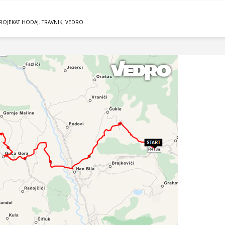
ROJEKAT HODAJ
,
TRAVNIK
,
VEDRO