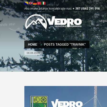
Ako imate pitanje kontaktirajte nas:
+ 387 (0)62 241 016
VED
HOME
POSTS TAGGED "TRAVNIK"
06.08.2026.