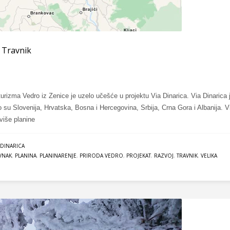
– Travnik
turizma Vedro iz Zenice je uzelo učešće u projektu Via Dinarica. Via Dinarica 
o su Slovenija, Hrvatska, Bosna i Hercegovina, Srbija, Crna Gora i Albanija. V
ajviše planine
 DINARICA
VNAK
,
PLANINA
,
PLANINARENJE
,
PRIRODA VEDRO
,
PROJEKAT
,
RAZVOJ
,
TRAVNIK
,
VELIKA