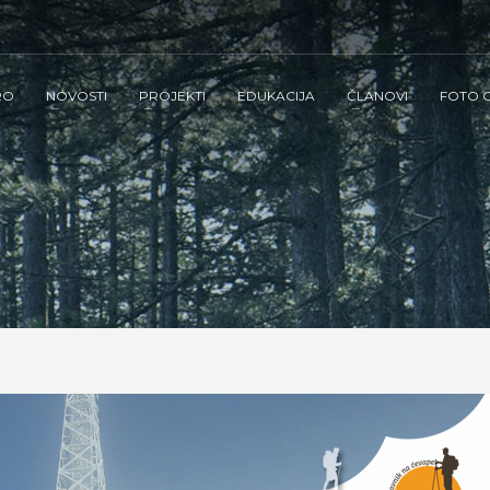
RO
NOVOSTI
PROJEKTI
EDUKACIJA
ČLANOVI
FOTO G