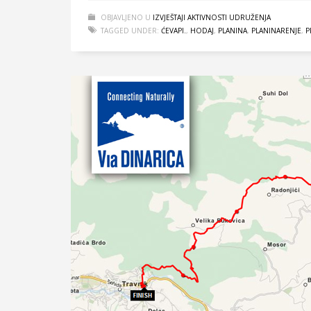
OBJAVLJENO U
IZVJEŠTAJI AKTIVNOSTI UDRUŽENJA
TAGGED UNDER:
ĆEVAPI.
,
HODAJ
,
PLANINA
,
PLANINARENJE
,
P