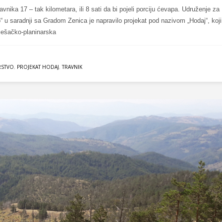
nika 17 – tak kilometara, ili 8 sati da bi pojeli porciju ćevapa. Udruženje za
o“ u saradnji sa Gradom Zenica je napravilo projekat pod nazivom „Hodaj“, koji
pješačko-planinarska
RSTVO
,
PROJEKAT HODAJ
,
TRAVNIK