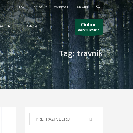
FAQ
ZenicaTrči
Webmail
LOGIN
Online
ALERIJE
KONTAKT
PRISTUPNICA
Tag: travnik