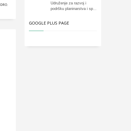
Udruženje za razvoj i
EDRO
,
podršku planinarstva i sp...
GOOGLE PLUS PAGE