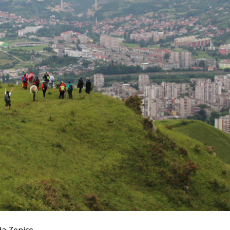
a Zenice