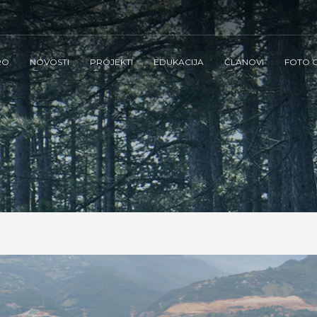
RO
NOVOSTI
PROJEKTI
EDUKACIJA
ČLANOVI
FOTO G