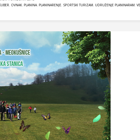
KUBER
,
OVNAK
,
PLANINA
,
PLANINARENJE
,
SPORTSKI TURIZAM
,
UDRUŽENJE PLANINARAM
,
V