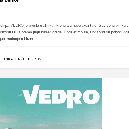
, ekipa VEDRO je prešla u aktivu i krenula u nove avanture. Savršenu priliku 
orizonti i tura prema jugu našeg grada. Podsjetimo se, Horizonti su pohodi koj
ći hodanje u blizini
O
,
ZENICA
,
ZENIČKI HORIZONTI