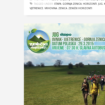
TAGGED UNDER:
ETAPA
,
GORNJA ZENICA
,
HORIZONTI
,
JUG
,
VJETRENICE
,
VRHOVINA
,
ZENICA
,
ZENIČKI HORIZONTI