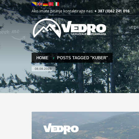
Ako imate pitanje kontaktirajte nas:
+ 387 (0)62 241 016
VED
HOME
POSTS TAGGED "KUBER"
08.08.2026.