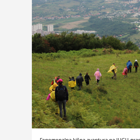
Fenomenalna kišna avantura na JUGU grad