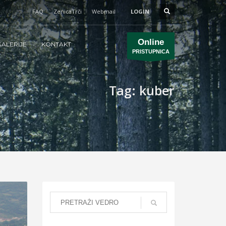
FAQ
ZenicaTrči
Webmail
LOGIN
Online
ALERIJE
KONTAKT
PRISTUPNICA
Tag: kuber