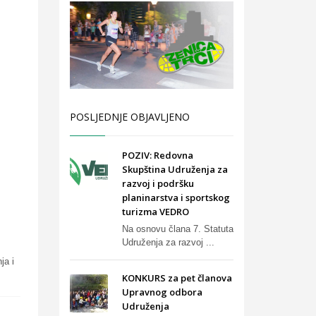
POSLJEDNJE OBJAVLJENO
POZIV: Redovna
Skupština Udruženja za
razvoj i podršku
planinarstva i sportskog
turizma VEDRO
Na osnovu člana 7. Statuta
Udruženja za razvoj ...
ja i
KONKURS za pet članova
Upravnog odbora
Udruženja