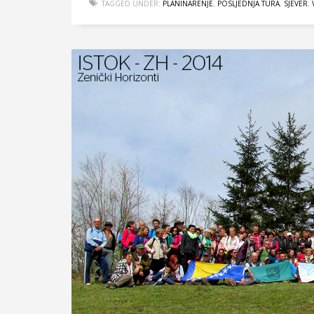
TAGGED UNDER:
PLANINARENJE
,
POSLJEDNJA TURA
,
SJEVER
,