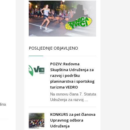
POSLJEDNJE OBJAVLJENO
POZIV: Redovna
Skupština Udruženja za
razvoj i podršku
planinarstva i sportskog
turizma VEDRO
Na osnovu člana 7. Statuta
Udruženja za razvoj ...
dina
KONKURS za pet članova
Upravnog odbora
Udruženja