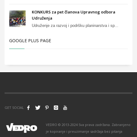
KONKURS za pet članova Upravnog odbora
Udruženja
Udruženje za razvoj i podršku planinarstva i sp...
GOOGLE PLUS PAGE
GET SOCIAL
VEDRO © 2013-2024 Sva prava zadržana. Zabranjeno
je kopiranje i preuzimanje sadržaja bez pitanja