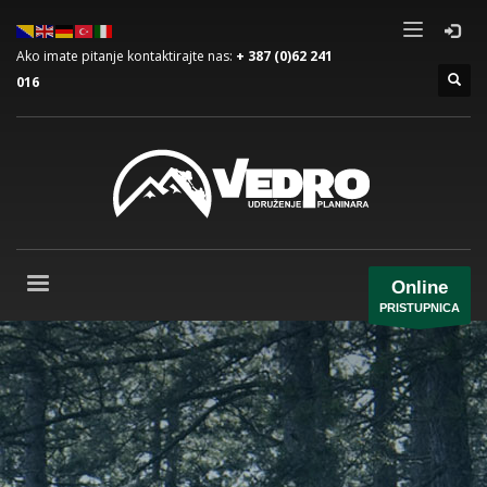
Ako imate pitanje kontaktirajte nas:
+ 387 (0)62 241
016
Online
PRISTUPNICA