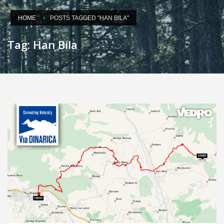
HOME
POSTS TAGGED "HAN BILA"
Tag: Han Bila