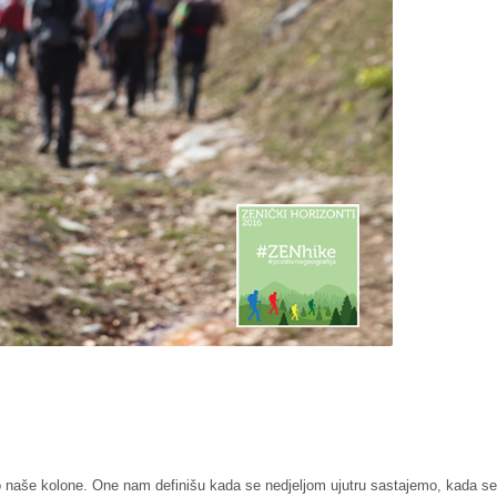
dio naše kolone. One nam definišu kada se nedjeljom ujutru sastajemo, kada se