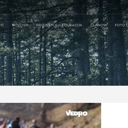
RO
NOVOSTI
PROJEKTI
EDUKACIJA
ČLANOVI
FOTO G