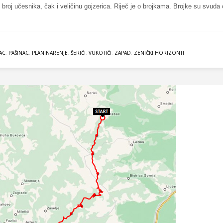
, broj učesnika, čak i veličinu gojzerica. Riječ je o brojkama. Brojke su svuda
SAC
,
PAŠINAC
,
PLANINARENJE
,
ŠERIĆI
,
VUKOTIĆI
,
ZAPAD
,
ZENIČKI HORIZONTI