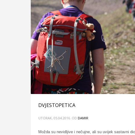
DVJESTOPETICA
UTORAK, 05.04.2016.
OD
DAMIR
Možda su nevidljive i nečujne, ali su uvijek sastavni 