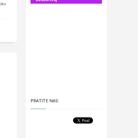
 oko
PRATITE NAS: