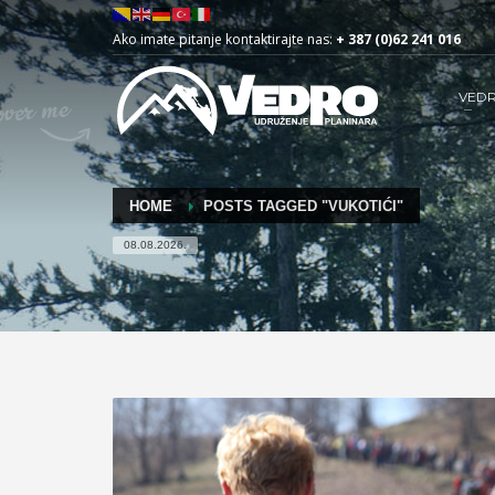
Ako imate pitanje kontaktirajte nas:
+ 387 (0)62 241 016
VED
HOME
POSTS TAGGED "VUKOTIĆI"
08.08.2026.