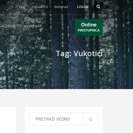
FAQ
ZenicaTrči
Webmail
LOGIN
Online
ALERIJE
KONTAKT
PRISTUPNICA
Tag: Vukotići