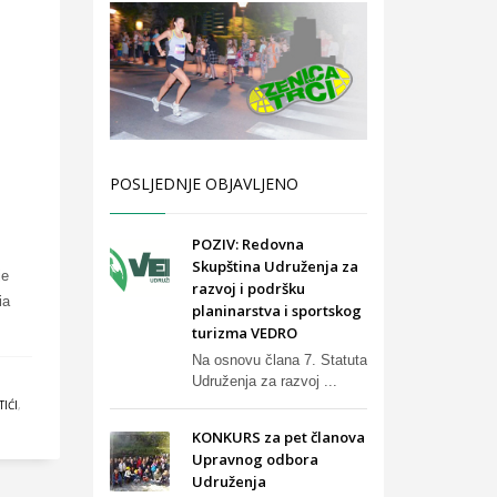
POSLJEDNJE OBJAVLJENO
POZIV: Redovna
Skupština Udruženja za
je
razvoj i podršku
ia
planinarstva i sportskog
turizma VEDRO
Na osnovu člana 7. Statuta
Udruženja za razvoj ...
IĆI
,
KONKURS za pet članova
Upravnog odbora
Udruženja