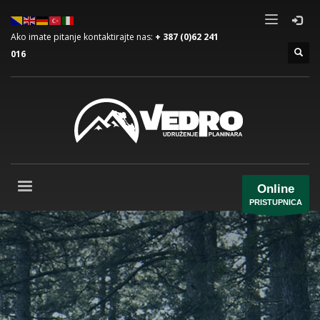
Ako imate pitanje kontaktirajte nas:
+ 387 (0)62 241
016
Online
PRISTUPNICA