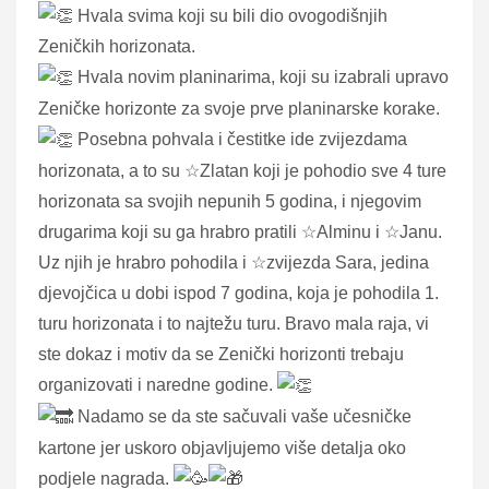
Hvala svima koji su bili dio ovogodišnjih
Zeničkih horizonata.
Hvala novim planinarima, koji su izabrali upravo
Zeničke horizonte za svoje prve planinarske korake.
Posebna pohvala i čestitke ide zvijezdama
horizonata, a to su ☆Zlatan koji je pohodio sve 4 ture
horizonata sa svojih nepunih 5 godina, i njegovim
drugarima koji su ga hrabro pratili ☆Alminu i ☆Janu.
Uz njih je hrabro pohodila i ☆zvijezda Sara, jedina
djevojčica u dobi ispod 7 godina, koja je pohodila 1.
turu horizonata i to najtežu turu. Bravo mala raja, vi
ste dokaz i motiv da se Zenički horizonti trebaju
organizovati i naredne godine.
Nadamo se da ste sačuvali vaše učesničke
kartone jer uskoro objavljujemo više detalja oko
podjele nagrada.