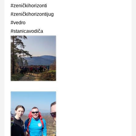
#zeničkihorizonti
#zeničkihorizontijug
#vedro
#stanicavodiča