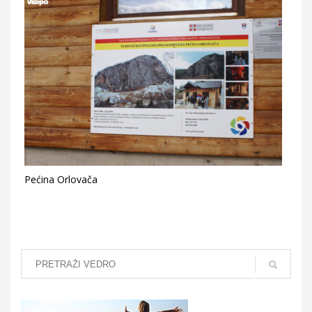
Pećina Orlovača