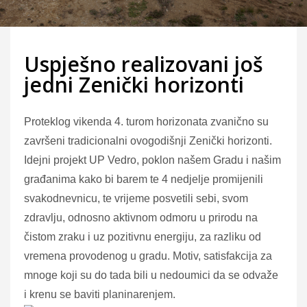
Uspješno realizovani još
jedni Zenički horizonti
Proteklog vikenda 4. turom horizonata zvanično su
završeni tradicionalni ovogodišnji Zenički horizonti.
Idejni projekt UP Vedro, poklon našem Gradu i našim
građanima kako bi barem te 4 nedjelje promijenili
svakodnevnicu, te vrijeme posvetili sebi, svom
zdravlju, odnosno aktivnom odmoru u prirodu na
čistom zraku i uz pozitivnu energiju, za razliku od
vremena provodenog u gradu. Motiv, satisfakcija za
mnoge koji su do tada bili u nedoumici da se odvaže
i krenu se baviti planinarenjem.