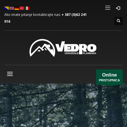
Ako imate pitanje kontaktirajte nas:
+ 387 (0)62 241
016
Online
PRISTUPNICA