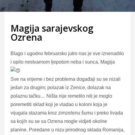
Magija sarajevskog
Ozrena
Blago i ugodno februarsko jutro nas je sve iznenadilo
i opilo nestvarnom ljepotom neba i sunca. Magija
Sve na vrijeme i bez problema događaji su se nizali
jedan za drugim; polazak iz Zenice, dolazak na
polaznu tačku… Ništa nije remetilo niti je moglo
poremetiti sklad koji je vladao u koloni koja je
vijugala stazama kroz zimzelenu šumu i preko livada
sa kojih su se sa Ozrena mogle vidjeti okolne
planine. Poredane u nizu prirodnog sklada Romanija,