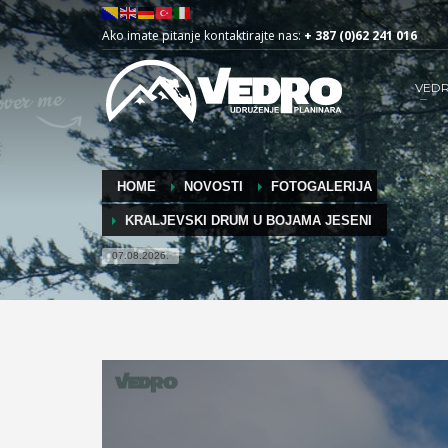
Ako imate pitanje kontaktirajte nas:
+ 387 (0)62 241 016
VED
HOME
NOVOSTI
FOTOGALERIJA
KRALJEVSKI DRUM U BOJAMA JESENI
07.08.2026.