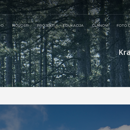
RO
NOVOSTI
PROJEKTI
EDUKACIJA
ČLANOVI
FOTO G
Kra