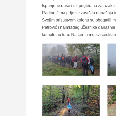
Ispunjene duše i uz pogled na zalazak s
Radinoićima gdje se završila današnja t
Svojim prisustvom kolonu su obogatili mla
Petrović i najmlađeg učesnika današnje t
kompletnu turu. Na čemu mu svi čestita