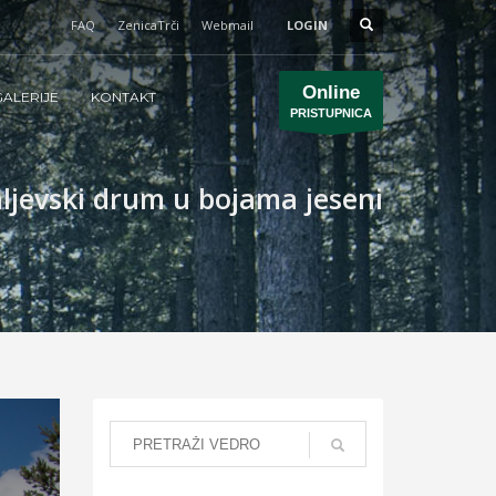
FAQ
ZenicaTrči
Webmail
LOGIN
Online
ALERIJE
KONTAKT
PRISTUPNICA
ljevski drum u bojama jeseni