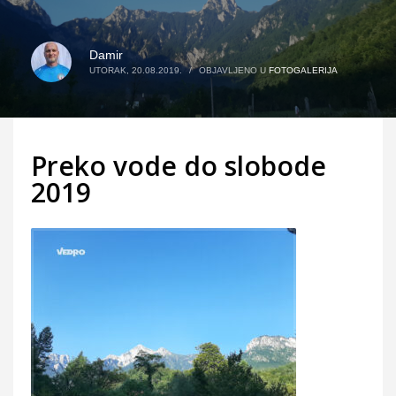
Damir
UTORAK, 20.08.2019.
/
OBJAVLJENO U
FOTOGALERIJA
Preko vode do slobode
2019