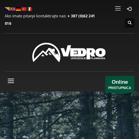
Ako imate pitanje kontaktirajte nas:
+ 387 (0)62 241
016
Online
PRISTUPNICA