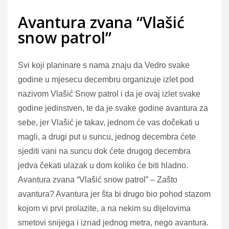
Avantura zvana “Vlašić
snow patrol”
Svi koji planinare s nama znaju da Vedro svake
godine u mjesecu decembru organizuje izlet pod
nazivom Vlašić Snow patrol i da je ovaj izlet svake
godine jedinstven, te da je svake godine avantura za
sebe, jer Vlašić je takav, jednom će vas dočekati u
magli, a drugi put u suncu, jednog decembra ćete
sjediti vani na suncu dok ćete drugog decembra
jedva čekati ulazak u dom koliko će biti hladno.
Avantura zvana “Vlašić snow patrol” – Zašto
avantura? Avantura jer šta bi drugo bio pohod stazom
kojom vi prvi prolazite, a na nekim su dijelovima
smetovi snijega i iznad jednog metra, nego avantura.