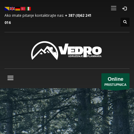
Ako imate pitanje kontaktirajte nas:
+ 387 (0)62 241
016
Online
PRISTUPNICA