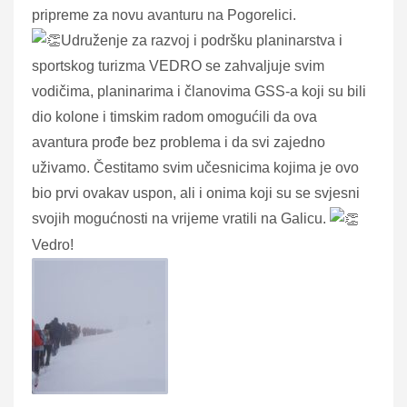
pripreme za novu avanturu na Pogorelici.
Udruženje za razvoj i podršku planinarstva i
sportskog turizma VEDRO se zahvaljuje svim
vodičima, planinarima i članovima GSS-a koji su bili
dio kolone i timskim radom omogućili da ova
avantura prođe bez problema i da svi zajedno
uživamo. Čestitamo svim učesnicima kojima je ovo
bio prvi ovakav uspon, ali i onima koji su se svjesni
svojih mogućnosti na vrijeme vratili na Galicu.
Vedro!