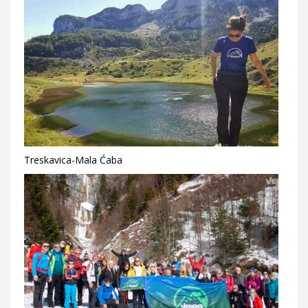
Treskavica-Mala Ćaba