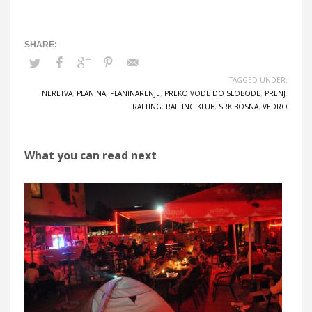
TAGGED UNDER:
NERETVA
,
PLANINA
,
PLANINARENJE
,
PREKO VODE DO SLOBODE
,
PRENJ
,
RAFTING
,
RAFTING KLUB
,
SRK BOSNA
,
VEDRO
What you can read next