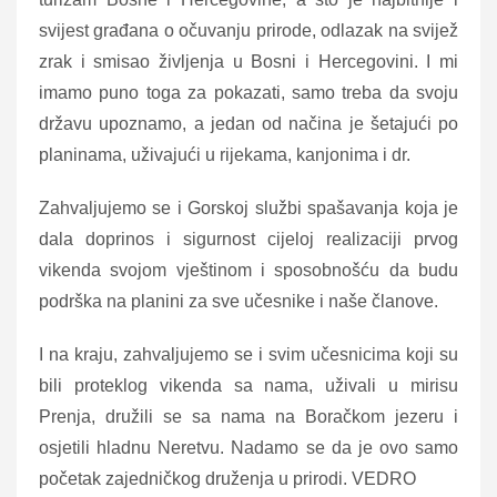
svijest građana o očuvanju prirode, odlazak na svijež
zrak i smisao življenja u Bosni i Hercegovini. I mi
imamo puno toga za pokazati, samo treba da svoju
državu upoznamo, a jedan od načina je šetajući po
planinama, uživajući u rijekama, kanjonima i dr.
Zahvaljujemo se i Gorskoj službi spašavanja koja je
dala doprinos i sigurnost cijeloj realizaciji prvog
vikenda svojom vještinom i sposobnošću da budu
podrška na planini za sve učesnike i naše članove.
I na kraju, zahvaljujemo se i svim učesnicima koji su
bili proteklog vikenda sa nama, uživali u mirisu
Prenja, družili se sa nama na Boračkom jezeru i
osjetili hladnu Neretvu. Nadamo se da je ovo samo
početak zajedničkog druženja u prirodi. VEDRO