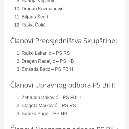
Radoja Vojvodić
Dragan Kuzmanović
Biljana Šegrt
Rajka Čolić
Članovi Predsjedništva Skupštine:
Rajko Lekanić – PS RS
Dragan Radeljić – PS HB
Emsada Batić – PS FBiH
Članovi Upravnog odbora PS BiH:
Zehrudin Isaković – PS FBiH
Blagota Marković – PS RS
Branko Bago – PS HB