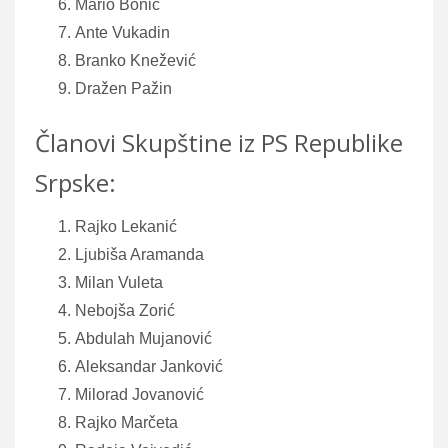
Mario Bonić
Ante Vukadin
Branko Knežević
Dražen Pažin
Članovi Skupštine iz PS Republike
Srpske:
Rajko Lekanić
Ljubiša Aramanda
Milan Vuleta
Nebojša Zorić
Abdulah Mujanović
Aleksandar Janković
Milorad Jovanović
Rajko Marčeta