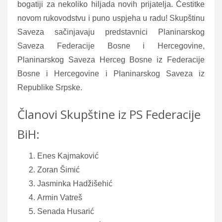
bogatiji za nekoliko hiljada novih prijatelja. Čestitke
novom rukovodstvu i puno uspjeha u radu! Skupštinu
Saveza sačinjavaju predstavnici Planinarskog
Saveza Federacije Bosne i Hercegovine,
Planinarskog Saveza Herceg Bosne iz Federacije
Bosne i Hercegovine i Planinarskog Saveza iz
Republike Srpske.
Članovi Skupštine iz PS Federacije
BiH:
Enes Kajmaković
Zoran Šimić
Jasminka Hadžišehić
Armin Vatreš
Senada Husarić