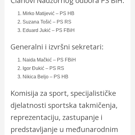
Članovi Nadzornog odbora PS BiH:
Mirko Matijević – PS HB
Suzana Tošić – PS RS
Eduard Jukić – PS FBiH
Generalni i izvršni sekretari:
Naida Mačkić – PS FBiH
Igor Đukić – PS RS
Nikica Beljo – PS HB
Komisija za sport, specijalističke
djelatnosti sportska takmičenja,
reprezentaciju, zastupanje i
predstavljanje u međunarodnim