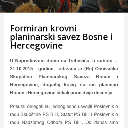
Formiran krovni
planinarski savez Bosne i
Hercegovine
U Napretkovom domu na Trebeviću, u subotu –
31.10.2015 . godine, održana je (Re) Osnivačka
Skupština Planinarskog Saveza Bosne i
Hercegovine, događaj kojeg su svi planinari
Bosne i Hercegovine čekali pune dvije decenije.
Prisutni delegati su jednoglasno usvojili Poslovnik o
radu Skupštine PS BiH, Statut PS BiH i Poslovnik o
radu Nadzornog Odbora PS BiH. Od danas smo