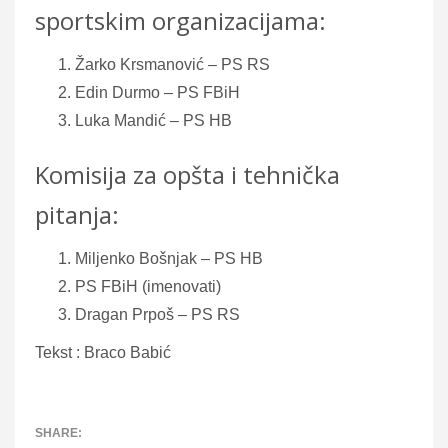
sportskim organizacijama:
Žarko Krsmanović – PS RS
Edin Durmo – PS FBiH
Luka Mandić – PS HB
Komisija za opšta i tehnička
pitanja:
Miljenko Bošnjak – PS HB
PS FBiH (imenovati)
Dragan Prpoš – PS RS
Tekst : Braco Babić