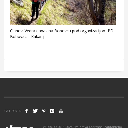
Članovi Vedra danas na Bobovcu pod organizacijom PD
Bobovac – Kakanj
GET SOCIAL
VEDRO © 2013-2024 Sva prava zadržana. Zabranjeno