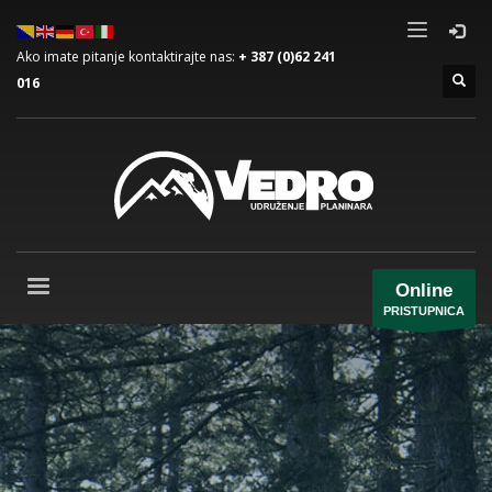
Ako imate pitanje kontaktirajte nas:
+ 387 (0)62 241
016
Online
PRISTUPNICA