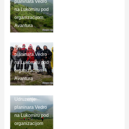
planinara Vedro
na Lukomiru pod
organizacijom
Avantura
Udruzenje
planinara Vedro
na Lukomiru pod
organizacijom
Avantura
Udruzenje
planinara Vedro
na Lukomiru pod
organizacijom