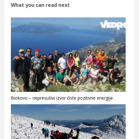
What you can read next
Biokovo – nepresušivi izvor čiste pozitivne energije