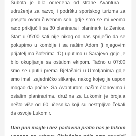
Subota je bila određena od strane Avantura –
udruženja za razvoj i podršku sportskog turizma za
posjetu ovom čuvenom selu gdje smo se mi veoma
rado priključili sa 30 planinara i planinarki iz Zenice.
Start u 05:00 sati nije nikog od nas spriječio da se
pokupimo u kombije i sa našim Adom (i njegovim
prijateljima šoferima :D) uputimo u Sarajevo gdje je
bilo okupljanje sa ostalom ekipom. Tačno u 07:00
smo se uputili prema Bjelašnici u Umoljanima gdje
smo imali zajedničko slikanje, nakog kojeg je uspon
mogao da počne. Sa Avanturom, našim članovima i
ostalim planinarima, družina za Lukomir je brojala
nešto više od 60 učesnika koji su nestrpljivo čekali
da osvoje Lukomir.
Dan pun magle i bez padavina pratio nas je tokom