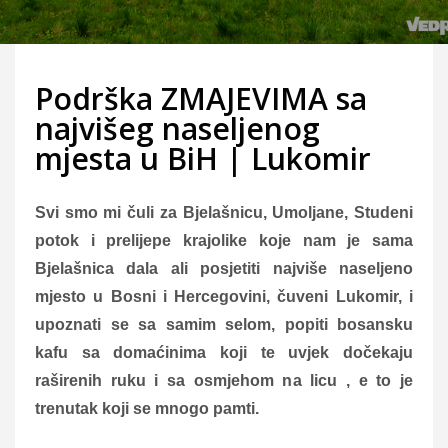
Podrška ZMAJEVIMA sa
najvišeg naseljenog
mjesta u BiH | Lukomir
Svi smo mi čuli za Bjelašnicu, Umoljane, Studeni
potok i prelijepe krajolike koje nam je sama
Bjelašnica dala ali posjetiti najviše naseljeno
mjesto u Bosni i Hercegovini, čuveni Lukomir, i
upoznati se sa samim selom, popiti bosansku
kafu sa domaćinima koji te uvjek dočekaju
raširenih ruku i sa osmjehom na licu , e to je
trenutak koji se mnogo pamti.