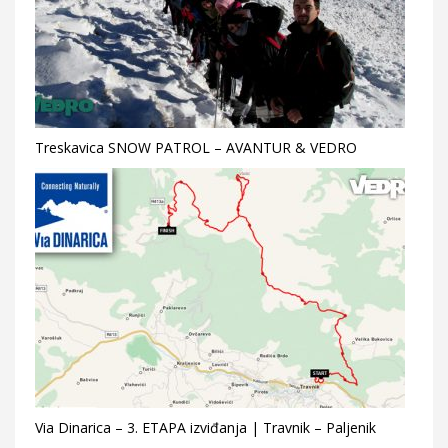
Treskavica SNOW PATROL – AVANTUR & VEDRO
Via Dinarica – 3. ETAPA izviđanja | Travnik – Paljenik