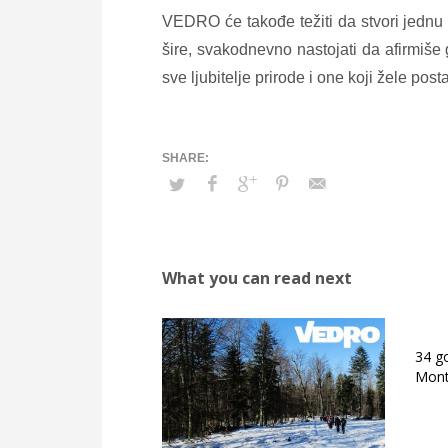
VEDRO će takođe težiti da stvori jednu 
šire, svakodnevno nastojati da afirmiše 
sve ljubitelje prirode i one koji žele posta
What you can read next
34 g
Mont