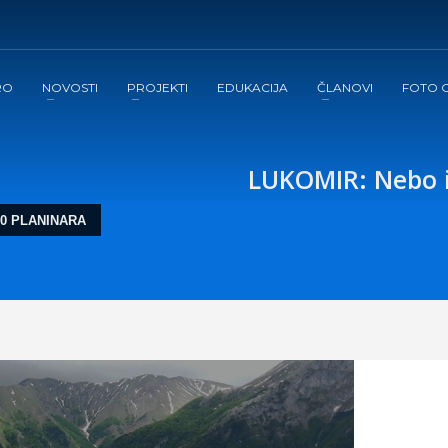
RO
NOVOSTI
PROJEKTI
EDUKACIJA
ČLANOVI
FOTO G
LUKOMIR: Nebo iz
00 PLANINARA