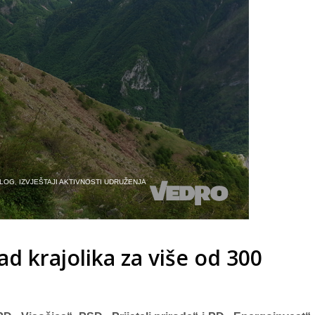
LOG
,
IZVJEŠTAJI AKTIVNOSTI UDRUŽENJA
 krajolika za više od 300