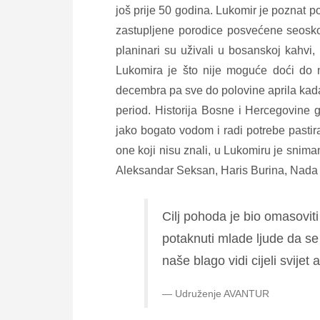
još prije 50 godina. Lukomir je poznat
zastupljene porodice posvećene seoskom
planinari su uživali u bosanskoj kahvi
Lukomira je što nije moguće doći do 
decembra pa sve do polovine aprila kada 
period. Historija Bosne i Hercegovine 
jako bogato vodom i radi potrebe pastir
one koji nisu znali, u Lukomiru je snima
Aleksandar Seksan, Haris Burina, Nada Đ
Cilj pohoda je bio omasoviti
potaknuti mlade ljude da se
naše blago vidi cijeli svijet
Udruženje AVANTUR