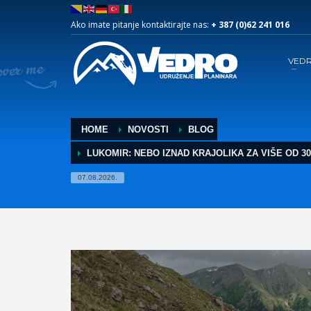
Ako imate pitanje kontaktirajte nas:
+ 387 (0)62 241 016
VED
HOME
NOVOSTI
BLOG
LUKOMIR: NEBO IZNAD KRAJOLIKA ZA VIŠE OD 3
07.08.2026.