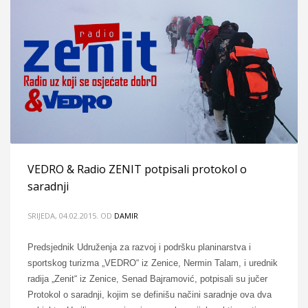
VEDRO & Radio ZENIT potpisali protokol o
saradnji
SRIJEDA, 04.02.2015.
OD
DAMIR
Predsjednik Udruženja za razvoj i podršku planinarstva i
sportskog turizma „VEDRO“ iz Zenice, Nermin Talam, i urednik
radija „Zenit“ iz Zenice, Senad Bajramović, potpisali su jučer
Protokol o saradnji, kojim se definišu načini saradnje ova dva