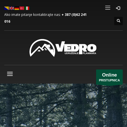
Ako imate pitanje kontaktirajte nas:
+ 387 (0)62 241
016
Online
PRISTUPNICA